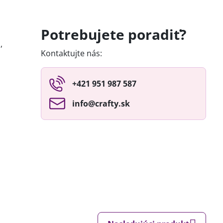
Potrebujete poradiť?
,
Kontaktujte nás:
+421 951 987 587
info​@crafty​.sk