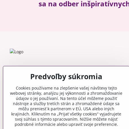
sa na odber inšpiratívnyc
Predvoľby súkromia
Cookies používame na zlepšenie vašej návštevy tejto
webovej stránky, analýzu jej výkonnosti a zhromažďovanie
údajov o jej používaní. Na tento účel môžeme použiť
nástroje a služby tretích strán a zhromaždené údaje sa
môžu preniesť k partnerom v EÚ, USA alebo iných
krajinách. Kliknutím na „Prijať všetky cookies“ vyjadrujete
svoj súhlas s týmto spracovaním. Nižšie môžete nájsť
podrobné informácie alebo upraviť svoje preferencie.