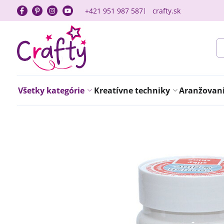
+421 951 987 587
crafty.sk
Všetky kategórie
Kreatívne techniky
Aranžovanie