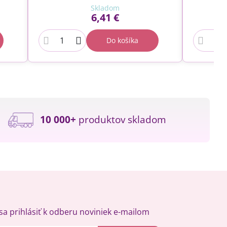
Skladom
6,41 €
Do košíka
10 000+
produktov skladom
a prihlásiť k odberu noviniek e-mailom