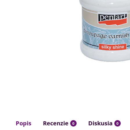
Popis
Recenzie
Diskusia
0
0