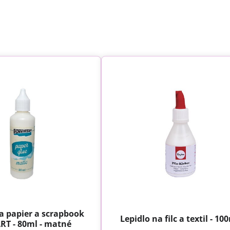
a papier a scrapbook
Lepidlo na filc a textil - 10
RT - 80ml - matné