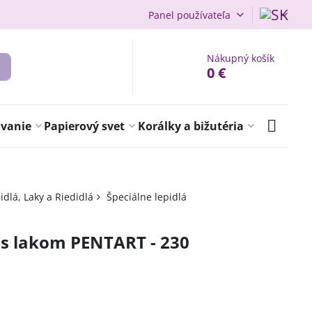
Panel používateľa
Nákupný košík
0 €
ovanie
Papierový svet
Korálky a bižutéria
idlá, Laky a Riedidlá
Špeciálne lepidlá
 s lakom PENTART - 230