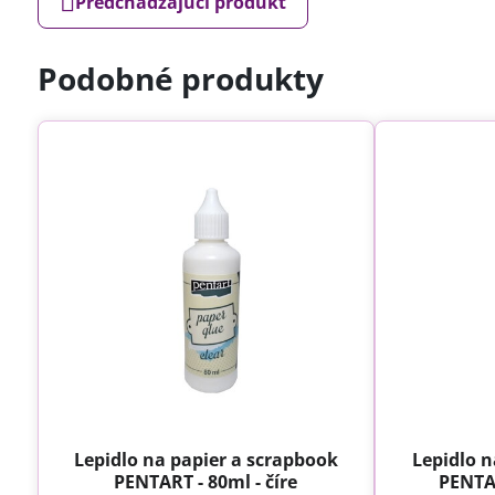
Predchádzajúci produkt
Podobné produkty
Lepidlo na papier a scrapbook
Lepidlo n
PENTART - 80ml - číre
PENTA