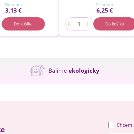
Skladom
Skladom
3,13 €
6,25 €
Do košíka
Do košíka
Balíme
ekologicky
Chcem s
te