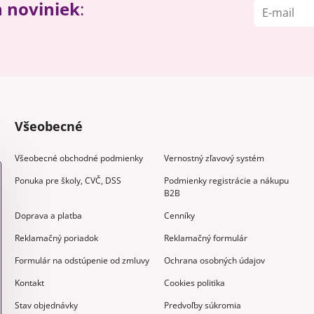
h noviniek
:
Všeobecné
Všeobecné obchodné podmienky
Vernostný zľavový systém
Ponuka pre školy, CVČ, DSS
Podmienky registrácie a nákupu
B2B
Doprava a platba
Cenníky
Reklamačný poriadok
Reklamačný formulár
Formulár na odstúpenie od zmluvy
Ochrana osobných údajov
Kontakt
Cookies politika
Stav objednávky
Predvoľby súkromia