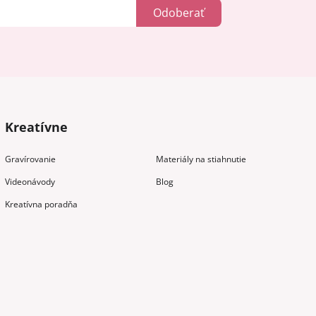
Odoberať
Kreatívne
Gravírovanie
Materiály na stiahnutie
Videonávody
Blog
Kreatívna poradňa