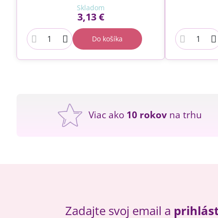
Skladom
3,13 €
Do košíka
Viac ako
10 rokov
na trhu
Zadajte svoj email a
prihlás