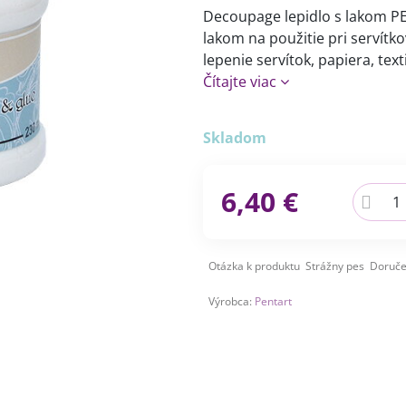
Decoupage lepidlo s lakom PEN
lakom na použitie pri servítk
lepenie servítok, papiera, tex
Čítajte viac
Skladom
6,40 €
Otázka k produktu
Strážny pes
Doruče
Výrobca:
Pentart