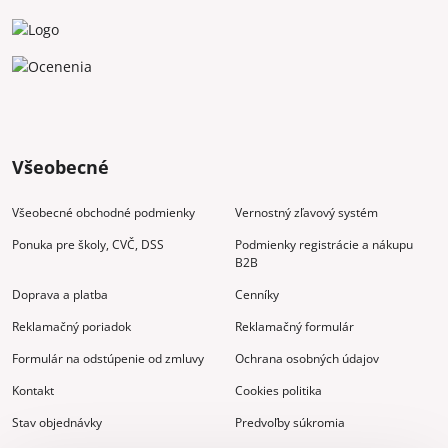
Všeobecné
Všeobecné obchodné podmienky
Vernostný zľavový systém
Ponuka pre školy, CVČ, DSS
Podmienky registrácie a nákupu
B2B
Doprava a platba
Cenníky
Reklamačný poriadok
Reklamačný formulár
Formulár na odstúpenie od zmluvy
Ochrana osobných údajov
Kontakt
Cookies politika
Stav objednávky
Predvoľby súkromia