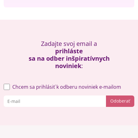
Zadajte svoj email a
prihláste
sa na odber inšpiratívnych
noviniek
:
Chcem sa prihlásiť k odberu noviniek e-mailom
Odoberať