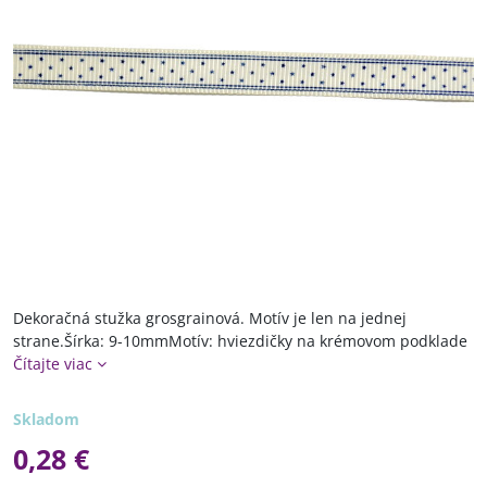
Dekoračná stužka grosgrainová. Motív je len na jednej
strane.Šírka: 9-10mmMotív: hviezdičky na krémovom podklade
Čítajte viac
Skladom
0,28 €