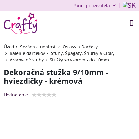
Panel používateľa
Úvod
Sezóna a udalosti
Oslavy a Darčeky
Balenie darčekov
Stuhy, Špagáty, Šnúrky a Čipky
Vzorované stuhy
Stužky so vzorom - do 10mm
Dekoračná stužka 9/10mm -
hviezdičky - krémová
Hodnotenie