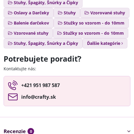
Stuhy, Špagáty, Šnúrky a Čipky
Oslavy a Darčeky
Stuhy
Vzorované stuhy
Balenie darčekov
Stužky so vzorom - do 10mm
Vzorované stuhy
Stužky so vzorom - do 10mm
Stuhy, Špagáty, Šnúrky a Čipky
Ďalšie kategórie
Potrebujete poradiť?
Kontaktujte nás:
+421 951 987 587
info​@crafty​.sk
Recenzie
0