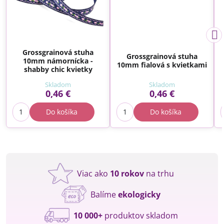
Grossgrainová stuha
Grossgrainová stuha
10mm námornícka -
10mm fialová s kvietkami
shabby chic kvietky
Skladom
Skladom
0,46 €
0,46 €
Do košíka
Do košíka
Viac ako
10 rokov
na trhu
Balíme
ekologicky
10 000+
produktov skladom