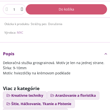
Do košíka
Otázka k produktu
Strážny pes
Doručenia
Výrobca:
MXC
Popis
Dekoračná stužka grosgrainová. Motív je len na jednej strane.
Šírka: 9-10mm
Motív: hviezdičky na krémovom podklade
Viac z kategórie
Kreatívne techniky
Aranžovanie a floristika
Šitie, Háčkovanie, Tkanie a Plstenie