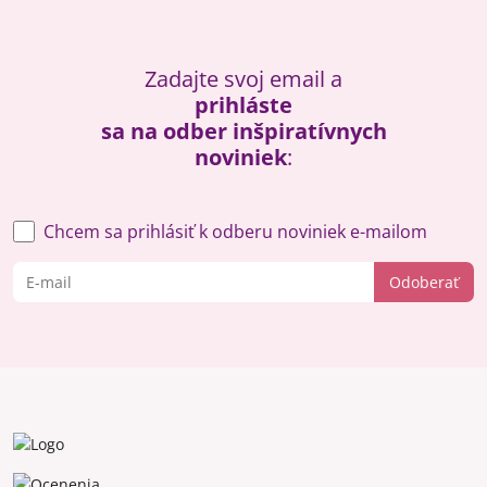
Zadajte svoj email a
prihláste
sa na odber inšpiratívnych
noviniek
:
Chcem sa prihlásiť k odberu noviniek e-mailom
Odoberať