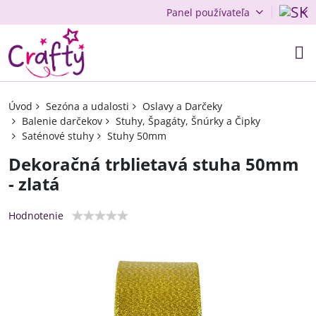
Panel používateľa
Úvod
Sezóna a udalosti
Oslavy a Darčeky
Balenie darčekov
Stuhy, Špagáty, Šnúrky a Čipky
Saténové stuhy
Stuhy 50mm
Dekoračná trblietavá stuha 50mm
- zlatá
Hodnotenie