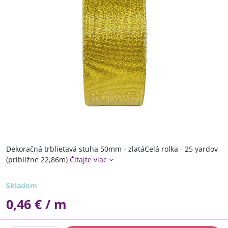
Dekoračná trblietavá stuha 50mm - zlatáCelá rolka - 25 yardov
(približne 22,86m)
Čítajte viac
Skladom
0,46 €