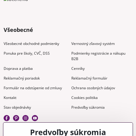
Všeobecné
Všeobecné obchodné podmienky
Vernostný zľavový systém
Ponuka pre školy, CVČ, DSS
Podmienky registrácie a nákupu
B2B
Doprava a platba
Cenníky
Reklamačný poriadok
Reklamačný formulár
Formulár na odstúpenie od zmluvy
Ochrana osobných údajov
Kontakt
Cookies politika
Stav objednávky
Predvoľby súkromia
Predvoľby súkromia