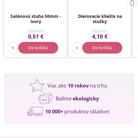
Saténová stuha 50mm -
Dierovacie kliešte na
ivory
stužky
Skladom
Skladom
0,51 €
4,10 €
Do košíka
Do košíka
Viac ako
10 rokov
na trhu
Balíme
ekologicky
10 000+
produktov skladom