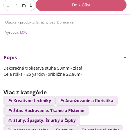
Do košíka
m
Otázka k produktu
Strážny pes
Doručenia
Výrobca:
MXC
Popis
Dekoračná trblietavá stuha 50mm - zlatá
Celá rolka - 25 yardov (približne 22,86m)
Viac z kategórie
Kreatívne techniky
Aranžovanie a floristika
Šitie, Háčkovanie, Tkanie a Plstenie
Stuhy, Špagáty, Šnúrky a Čipky