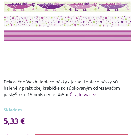
Dekoračné Washi lepiace pásky - jarné. Lepiace pásky sú
balené v praktickej krabičke so zúbkovaným odrezávačom
páskyŠírka: 15mmBalenie: 4x5m
Čítajte viac
Skladom
5,33 €