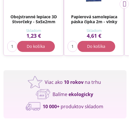
Obojstranné lepiace 3D
Papierová samolepiaca
štvorčeky - 5x5x2mm
páska čipka 2m - vlnky
Skladom
Skladom
1,23 €
4,61 €
Do košíka
Do košíka
Viac ako
10 rokov
na trhu
Balíme
ekologicky
10 000+
produktov skladom