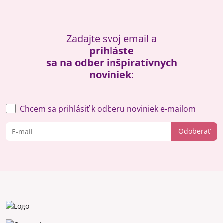
Zadajte svoj email a
prihláste
sa na odber inšpiratívnych
noviniek
:
Chcem sa prihlásiť k odberu noviniek e-mailom
Odoberať