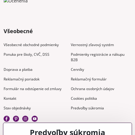
Všeobecné
Všeobecné obchodné podmienky
Vernostný zľavový systém
Ponuka pre školy, CVČ, DSS
Podmienky registrácie a nákupu
B2B
Doprava a platba
Cenníky
Reklamačný poriadok
Reklamačný formulár
Formulár na odstúpenie od zmluvy
Ochrana osobných údajov
Kontakt
Cookies politika
Stav objednávky
Predvoľby súkromia
Predvoľby súkromia