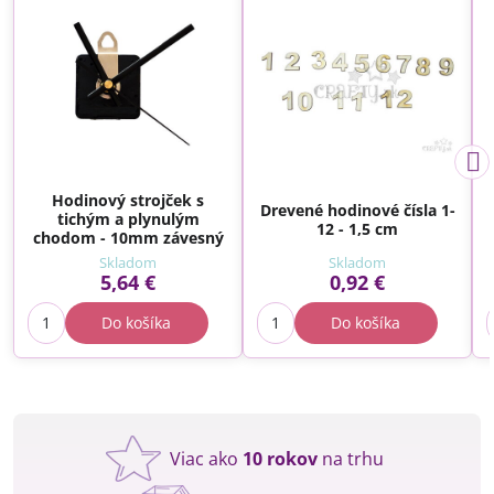
Hodinový strojček s
Drevené hodinové čísla 1-
tichým a plynulým
12 - 1,5 cm
chodom - 10mm závesný
Skladom
Skladom
5,64 €
0,92 €
Do košíka
Do košíka
Viac ako
10 rokov
na trhu