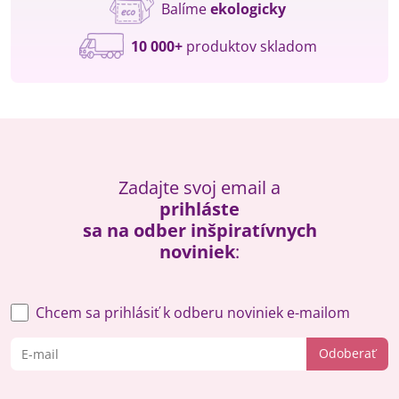
Balíme
ekologicky
10 000+
produktov skladom
Zadajte svoj email a
prihláste
sa na odber inšpiratívnych
noviniek
:
Chcem sa prihlásiť k odberu noviniek e-mailom
Odoberať