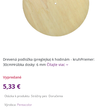
Drevená podložka (preglejka) k hodinám - kruhPriemer:
30cmHrúbka dosky: 6 mm
Čítajte viac
Vypredané
5,33 €
Otázka k produktu
Strážny pes
Doručenia
Výrobca:
Pentacolor