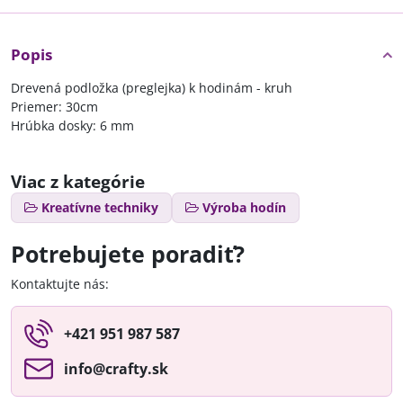
Popis
Drevená podložka (preglejka) k hodinám - kruh
Priemer: 30cm
Hrúbka dosky: 6 mm
Viac z kategórie
Kreatívne techniky
Výroba hodín
Potrebujete poradiť?
Kontaktujte nás:
+421 951 987 587
info​@crafty​.sk