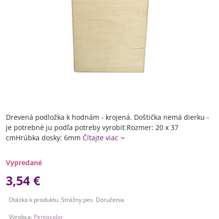
Drevená podložka k hodnám - krojená. Doštička nemá dierku -
je potrebné ju podľa potreby vyrobiť.Rozmer: 20 x 37
cmHrúbka dosky: 6mm
Čítajte viac
Vypredané
3,54 €
Otázka k produktu
Strážny pes
Doručenia
Výrobca:
Pentacolor