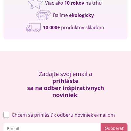
Viac ako
10 rokov
na trhu
Balíme
ekologicky
10 000+
produktov skladom
Zadajte svoj email a
prihláste
sa na odber inšpiratívnych
noviniek
:
Chcem sa prihlásiť k odberu noviniek e-mailom
Odoberať