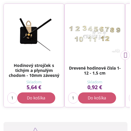
Hodinový strojček s
Drevené hodinové čísla 1-
tichým a plynulým
12 - 1,5 cm
chodom - 10mm závesný
Skladom
Skladom
5,64 €
0,92 €
Do košíka
Do košíka