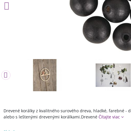
Drevené korálky z kvalitného surového dreva, hladké, farebné -
alebo s leštenými drevenými korálkami.Drevené
Čítajte viac