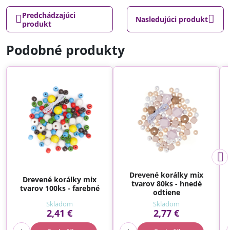
Predchádzajúci
Nasledujúci produkt
produkt
Podobné produkty
Drevené korálky mix
Drevené korálky mix
tvarov 80ks - hnedé
tvarov 100ks - farebné
odtiene
Skladom
Skladom
2,41 €
2,77 €