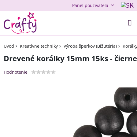
Panel používateľa
Úvod
Kreatívne techniky
Výroba šperkov (Bižutéria)
Korálk
Drevené korálky 15mm 15ks - čierne
Hodnotenie