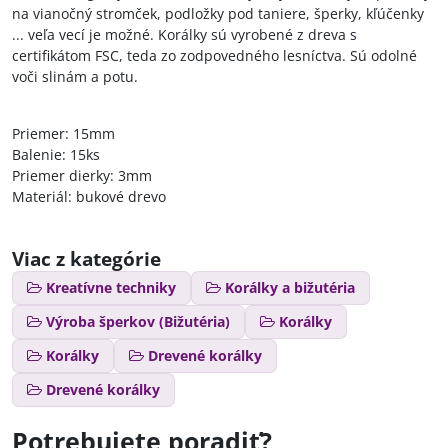
na vianočný stromček, podložky pod taniere, šperky, kľúčenky
... veľa vecí je možné. Korálky sú vyrobené z dreva s
certifikátom FSC, teda zo zodpovedného lesníctva. Sú odolné
voči slinám a potu.
Priemer: 15mm
Balenie: 15ks
Priemer dierky: 3mm
Materiál: bukové drevo
Viac z kategórie
Kreatívne techniky
Korálky a bižutéria
Výroba šperkov (Bižutéria)
Korálky
Korálky
Drevené korálky
Drevené korálky
Potrebujete poradiť?