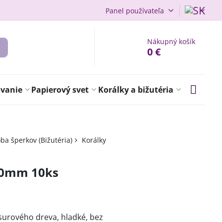
Panel používateľa
Nákupný košík
0 €
ovanie
Papierový svet
Korálky a bižutéria
ba šperkov (Bižutéria)
Korálky
20mm 10ks
surového dreva, hladké, bez