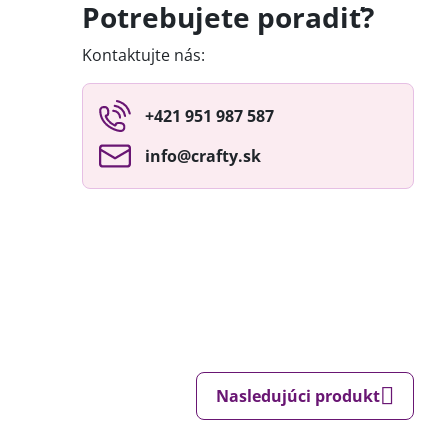
Potrebujete poradiť?
Kontaktujte nás:
+421 951 987 587
info​@crafty​.sk
Nasledujúci produkt