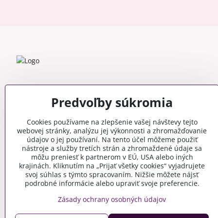
Predvoľby súkromia
Cookies používame na zlepšenie vašej návštevy tejto
webovej stránky, analýzu jej výkonnosti a zhromažďovanie
údajov o jej používaní. Na tento účel môžeme použiť
nástroje a služby tretích strán a zhromaždené údaje sa
môžu preniesť k partnerom v EÚ, USA alebo iných
krajinách. Kliknutím na „Prijať všetky cookies“ vyjadrujete
svoj súhlas s týmto spracovaním. Nižšie môžete nájsť
podrobné informácie alebo upraviť svoje preferencie.
Zásady ochrany osobných údajov