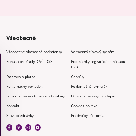
Všeobecné
Všeobecné obchodné podmienky
Vernostný zľavový systém
Ponuka pre školy, CVČ, DSS
Podmienky registrácie a nákupu
B2B
Doprava a platba
Cenníky
Reklamačný poriadok
Reklamačný formulár
Formulár na odstúpenie od zmluvy
Ochrana osobných údajov
Kontakt
Cookies politika
Stav objednávky
Predvoľby súkromia