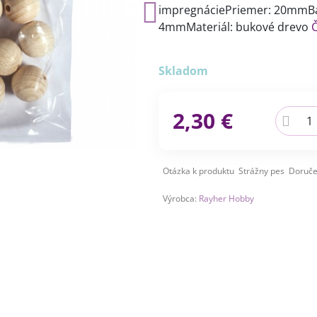
impregnáciePriemer: 20mmBal
4mmMateriál: bukové drevo
Č
Skladom
2,30 €
Otázka k produktu
Strážny pes
Doruče
Výrobca:
Rayher Hobby