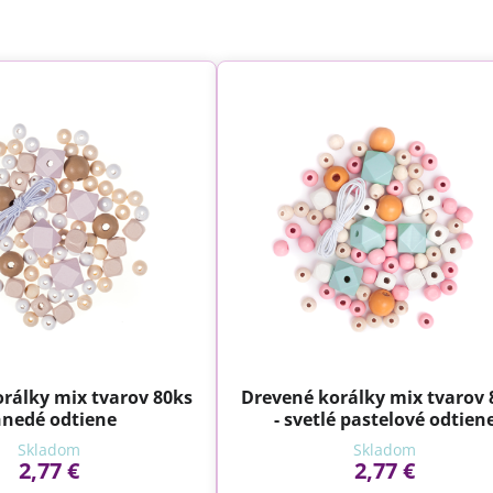
rálky mix tvarov 80ks
Drevené korálky mix tvarov 
hnedé odtiene
- svetlé pastelové odtien
Skladom
Skladom
2,77 €
2,77 €