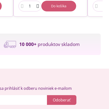
Do košíka
10 000+
produktov skladom
a prihlásiť k odberu noviniek e-mailom
Odoberať