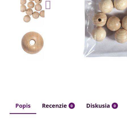
Popis
Recenzie
Diskusia
0
0