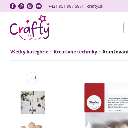
+421 951 987 587
crafty.sk
Všetky kategórie
Kreatívne techniky
Aranžovanie