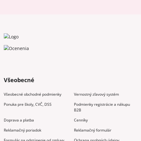
Všeobecné
Všeobecné obchodné podmienky
Vernostný zľavový systém
Ponuka pre školy, CVČ, DSS
Podmienky registrácie a nákupu
B2B
Doprava a platba
Cenníky
Reklamačný poriadok
Reklamačný formulár
Formulár na odstúpenie od zmluvy
Ochrana osobných údajov