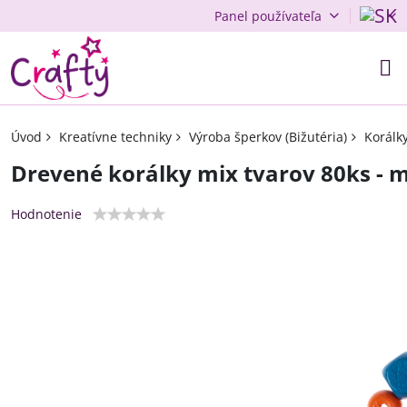
Panel používateľa
Úvod
Kreatívne techniky
Výroba šperkov (Bižutéria)
Korálk
Drevené korálky mix tvarov 80ks - 
Hodnotenie