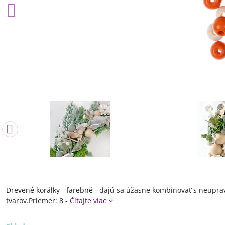
Drevené korálky - farebné - dajú sa úžasne kombinovať s neupra
tvarov.Priemer: 8 -
Čítajte viac