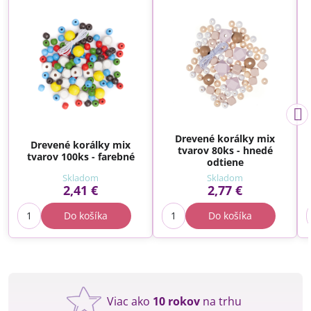
Drevené korálky mix
Drevené korálky mix
tvarov 80ks - hnedé
tvarov 100ks - farebné
odtiene
Skladom
Skladom
2,41 €
2,77 €
Do košíka
Do košíka
Viac ako
10 rokov
na trhu