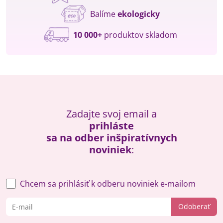
Balíme
ekologicky
10 000+
produktov skladom
Zadajte svoj email a
prihláste
sa na odber inšpiratívnych
noviniek
:
Chcem sa prihlásiť k odberu noviniek e-mailom
Odoberať