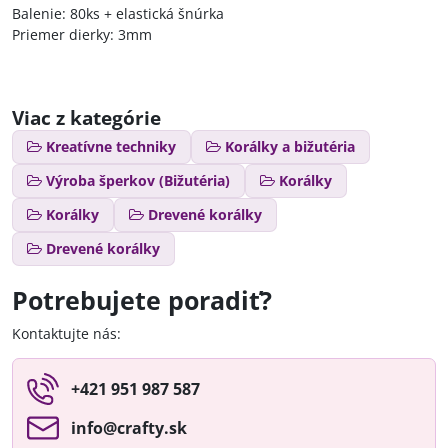
Balenie: 80ks + elastická šnúrka
Priemer dierky: 3mm
Viac z kategórie
Kreatívne techniky
Korálky a bižutéria
Výroba šperkov (Bižutéria)
Korálky
Korálky
Drevené korálky
Drevené korálky
Potrebujete poradiť?
Kontaktujte nás:
+421 951 987 587
info​@crafty​.sk