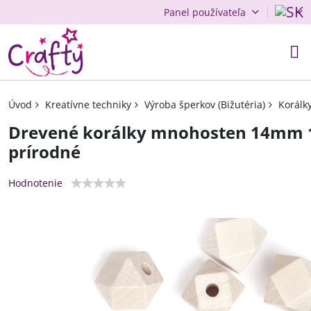
Panel používateľa
Úvod
Kreatívne techniky
Výroba šperkov (Bižutéria)
Korálk
Drevené korálky mnohosten 14mm 1
prírodné
Hodnotenie