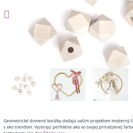
Geometrické drevené korálky dodajú vašim projektom moderný štý
s eko trendom. Vyzerajú perfektne ako vo svojej prirodzenej farb