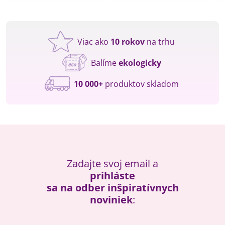
Viac ako
10 rokov
na trhu
Balíme
ekologicky
10 000+
produktov skladom
Zadajte svoj email a
prihláste
sa na odber inšpiratívnych
noviniek
: