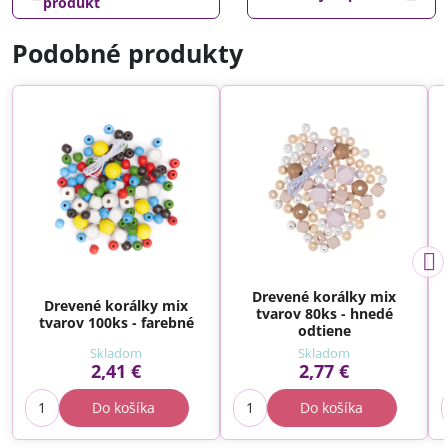
produkt
Podobné produkty
Drevené korálky mix
Drevené korálky mix
tvarov 80ks - hnedé
tvarov 100ks - farebné
odtiene
Skladom
Skladom
2,41 €
2,77 €
Do košíka
Do košíka