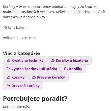
Korálky v tvare mnohostenov obohatia dizajny zo šnúrok,
makramé, rastlinných vešiakov, tašiek, ale aj šperkov, náušníc,
náramkov a náhrdelníkov.
10 ks.
v balení
Veľkosť: 15 x 15 mm
Viac z kategórie
Kreatívne techniky
Korálky a bižutéria
Výroba šperkov (Bižutéria)
Korálky
Korálky
Drevené korálky
Drevené korálky
Potrebujete poradiť?
Kontaktujte nás: