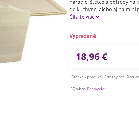
náradie, štetce a potreby na 
do kuchyne, alebo aj na mini
Čítajte viac
Vypredané
18,96 €
Otázka k produktu
Strážny pes
Doruče
Výrobca:
Pentacolor