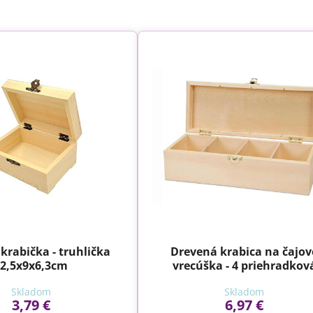
krabička - truhlička
Drevená krabica na čajov
2,5x9x6,3cm
vrecúška - 4 priehradkov
Skladom
Skladom
3,79 €
6,97 €