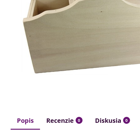
Popis
Recenzie
Diskusia
0
0