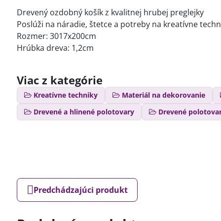
Drevený ozdobný košík z kvalitnej hrubej preglejky
Poslúži na náradie, štetce a potreby na kreatívne techn
Rozmer: 3017x200cm
Hrúbka dreva: 1,2cm
Viac z kategórie
Kreatívne techniky
Materiál na dekorovanie
Drevené a hlinené polotovary
Drevené polotova
Predchádzajúci produkt