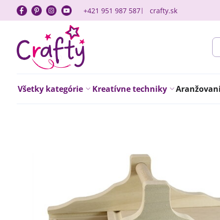
+421 951 987 587
crafty.sk
Všetky kategórie
Kreatívne techniky
Aranžovanie