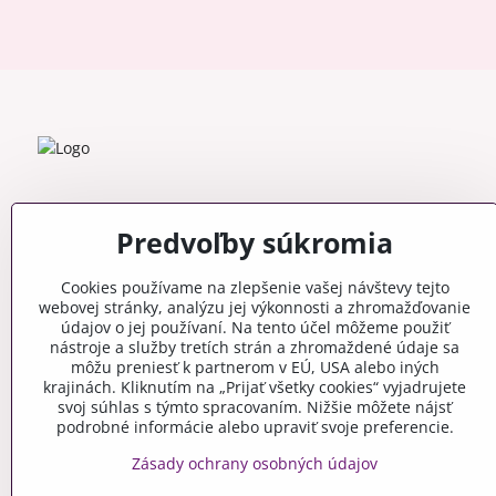
Predvoľby súkromia
Cookies používame na zlepšenie vašej návštevy tejto
webovej stránky, analýzu jej výkonnosti a zhromažďovanie
údajov o jej používaní. Na tento účel môžeme použiť
nástroje a služby tretích strán a zhromaždené údaje sa
môžu preniesť k partnerom v EÚ, USA alebo iných
krajinách. Kliknutím na „Prijať všetky cookies“ vyjadrujete
svoj súhlas s týmto spracovaním. Nižšie môžete nájsť
podrobné informácie alebo upraviť svoje preferencie.
Zásady ochrany osobných údajov