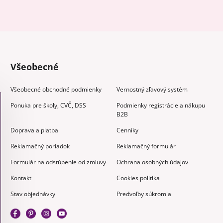
Všeobecné
Všeobecné obchodné podmienky
Vernostný zľavový systém
Ponuka pre školy, CVČ, DSS
Podmienky registrácie a nákupu
B2B
Doprava a platba
Cenníky
Reklamačný poriadok
Reklamačný formulár
Formulár na odstúpenie od zmluvy
Ochrana osobných údajov
Kontakt
Cookies politika
Stav objednávky
Predvoľby súkromia