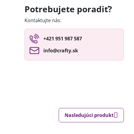
Potrebujete poradiť?
Kontaktujte nás:
+421 951 987 587
info​@crafty​.sk
Nasledujúci produkt