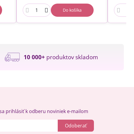
Do košíka
10 000+
produktov skladom
a prihlásiť k odberu noviniek e-mailom
Odoberať