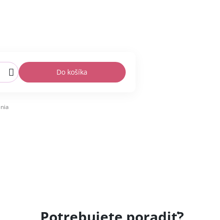
Do košíka
nia
Potrebujete poradiť?