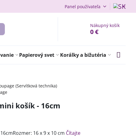
Panel používateľa
Nákupný košík
0 €
ovanie
Papierový svet
Korálky a bižutéria
upage (Servítková technika)
page
ini košík - 16cm
- 16cmRozmer: 16 x 9 x 10 cm
Čítajte