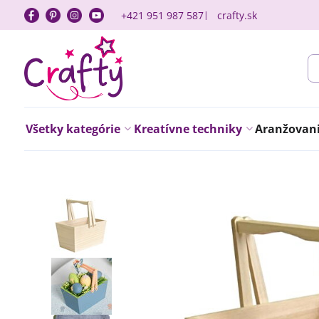
+421 951 987 587
crafty.sk
Všetky kategórie
Kreatívne techniky
Aranžovanie