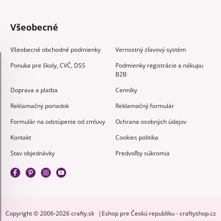
Všeobecné
Všeobecné obchodné podmienky
Vernostný zľavový systém
Ponuka pre školy, CVČ, DSS
Podmienky registrácie a nákupu
B2B
Doprava a platba
Cenníky
Reklamačný poriadok
Reklamačný formulár
Formulár na odstúpenie od zmluvy
Ochrana osobných údajov
Kontakt
Cookies politika
Stav objednávky
Predvoľby súkromia
Copyright © 2006-2026 crafty.sk
Eshop pre Českú republiku - craftyshop.cz