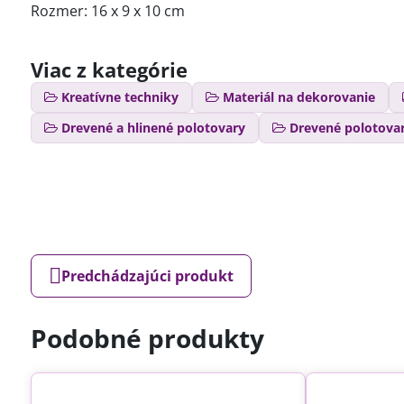
Rozmer: 16 x 9 x 10 cm
Viac z kategórie
Kreatívne techniky
Materiál na dekorovanie
Drevené a hlinené polotovary
Drevené polotova
Predchádzajúci produkt
Podobné produkty