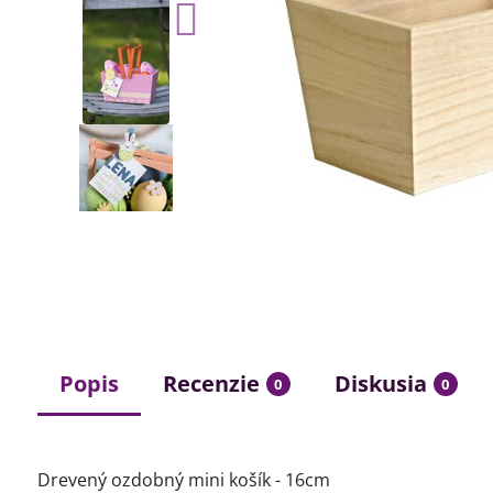
Popis
Recenzie
Diskusia
0
0
Drevený ozdobný mini košík - 16cm