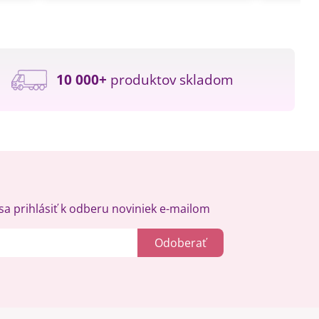
10 000+
produktov skladom
a prihlásiť k odberu noviniek e-mailom
Odoberať