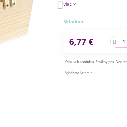
viac
Skladom
6,77 €
Otázka k produktu
Strážny pes
Doruče
Výrobca:
Artemio