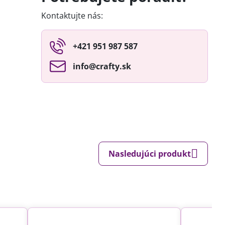
Kontaktujte nás:
+421 951 987 587
info​@crafty​.sk
Nasledujúci produkt