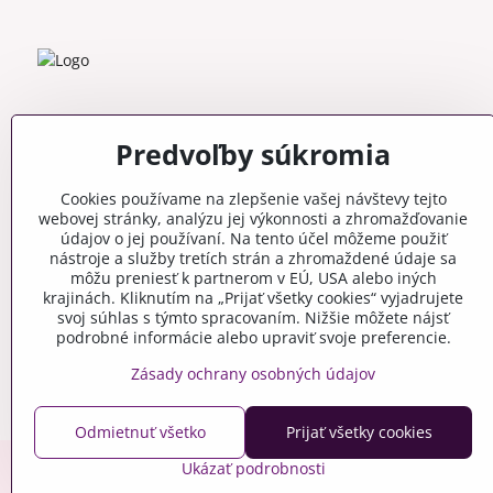
Predvoľby súkromia
Cookies používame na zlepšenie vašej návštevy tejto
webovej stránky, analýzu jej výkonnosti a zhromažďovanie
údajov o jej používaní. Na tento účel môžeme použiť
nástroje a služby tretích strán a zhromaždené údaje sa
môžu preniesť k partnerom v EÚ, USA alebo iných
krajinách. Kliknutím na „Prijať všetky cookies“ vyjadrujete
svoj súhlas s týmto spracovaním. Nižšie môžete nájsť
podrobné informácie alebo upraviť svoje preferencie.
Zásady ochrany osobných údajov
Odmietnuť všetko
Prijať všetky cookies
Ukázať podrobnosti