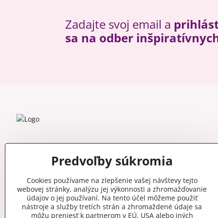
Zadajte svoj email a
prihlás
sa na odber inšpiratívnyc
Predvoľby súkromia
Cookies používame na zlepšenie vašej návštevy tejto
webovej stránky, analýzu jej výkonnosti a zhromažďovanie
údajov o jej používaní. Na tento účel môžeme použiť
nástroje a služby tretích strán a zhromaždené údaje sa
môžu preniesť k partnerom v EÚ, USA alebo iných