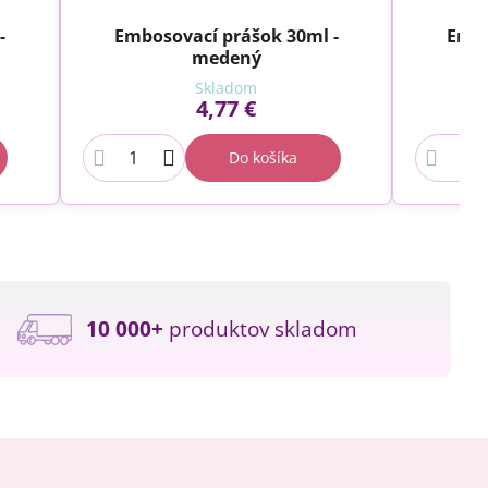
-
Embosovací prášok 30ml -
Embo
medený
Skladom
4,77 €
Do košíka
10 000+
produktov skladom