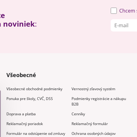
Chcem s
te
h noviniek
:
Všeobecné
Všeobecné obchodné podmienky
Vernostný zľavový systém
Ponuka pre školy, CVČ, DSS
Podmienky registrácie a nákupu
B2B
Doprava a platba
Cenníky
Reklamačný poriadok
Reklamačný formulár
Formulár na odstúpenie od zmluvy
Ochrana osobných údajov