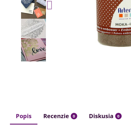
Popis
Recenzie
Diskusia
0
0