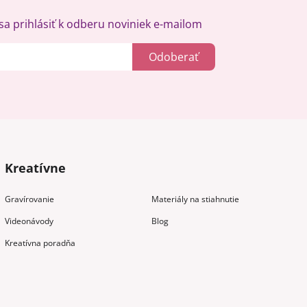
a prihlásiť k odberu noviniek e-mailom
Odoberať
Kreatívne
Gravírovanie
Materiály na stiahnutie
Videonávody
Blog
Kreatívna poradňa