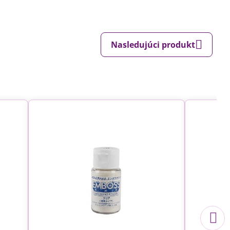
Nasledujúci produkt