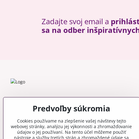
Zadajte svoj email a
prihlás
sa na odber inšpiratívnyc
Predvoľby súkromia
Cookies používame na zlepšenie vašej návštevy tejto
webovej stránky, analýzu jej výkonnosti a zhromažďovanie
údajov o jej používaní. Na tento účel môžeme použiť
nástroje a služby tretích strán a zhromaždené údaje sa