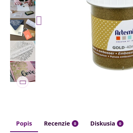
Popis
Recenzie
Diskusia
0
0