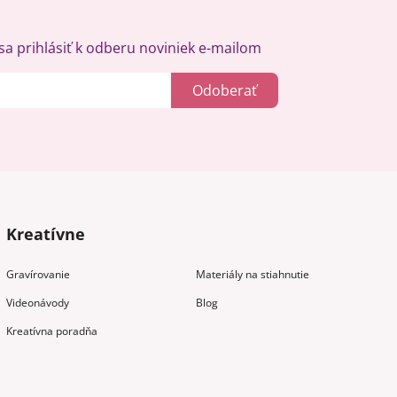
a prihlásiť k odberu noviniek e-mailom
Odoberať
Kreatívne
Gravírovanie
Materiály na stiahnutie
Videonávody
Blog
Kreatívna poradňa