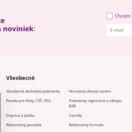
Chcem s
te
h noviniek
:
Všeobecné
Všeobecné obchodné podmienky
Vernostný zľavový systém
Ponuka pre školy, CVČ, DSS
Podmienky registrácie a nákupu
B2B
Doprava a platba
Cenníky
Reklamačný poriadok
Reklamačný formulár