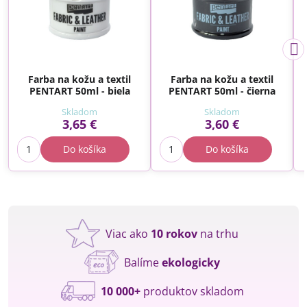
Farba na kožu a textil
Farba na kožu a textil
PENTART 50ml - biela
PENTART 50ml - čierna
Skladom
Skladom
3,65 €
3,60 €
Do košíka
Do košíka
Viac ako
10 rokov
na trhu
Balíme
ekologicky
10 000+
produktov skladom