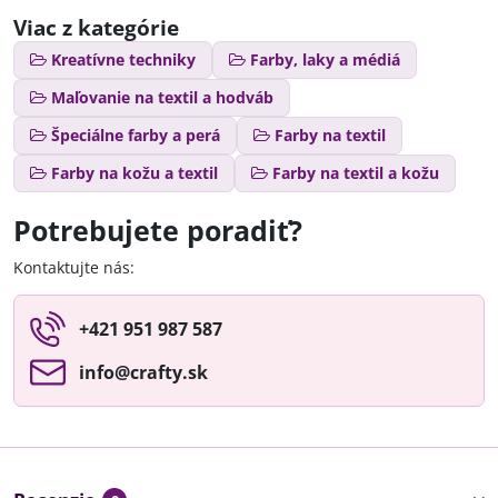
Viac z kategórie
Kreatívne techniky
Farby, laky a médiá
Maľovanie na textil a hodváb
Špeciálne farby a perá
Farby na textil
Farby na kožu a textil
Farby na textil a kožu
Potrebujete poradiť?
Kontaktujte nás:
+421 951 987 587
info​@crafty​.sk