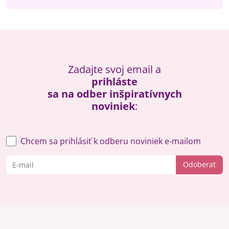
Zadajte svoj email a
prihláste
sa na odber inšpiratívnych
noviniek
:
Chcem sa prihlásiť k odberu noviniek e-mailom
Odoberať