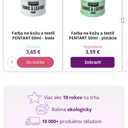
Farba na kožu a textil
Farba na kožu a textil
PENTART 50ml - biela
PENTART 50ml - pistácia
Skladom
Vypredané
3,65 €
3,59 €
Do košíka
Zobraziť
Viac ako
10 rokov
na trhu
Balíme
ekologicky
10 000+
produktov skladom