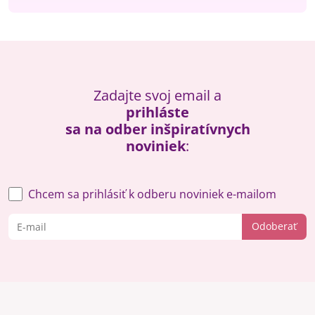
Zadajte svoj email a
prihláste
sa na odber inšpiratívnych
noviniek
:
Chcem sa prihlásiť k odberu noviniek e-mailom
Odoberať