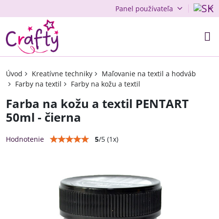
Panel používateľa
Úvod
Kreatívne techniky
Maľovanie na textil a hodváb
Farby na textil
Farby na kožu a textil
Farba na kožu a textil PENTART
50ml - čierna
5
/
5
(
1
x)
Hodnotenie