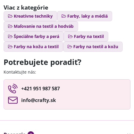
Viac z kategórie
Kreatívne techniky
Farby, laky a médiá
Maľovanie na textil a hodváb
Špeciálne farby a perá
Farby na textil
Farby na kožu a textil
Farby na textil a kožu
Potrebujete poradiť?
Kontaktujte nás:
+421 951 987 587
info​@crafty​.sk