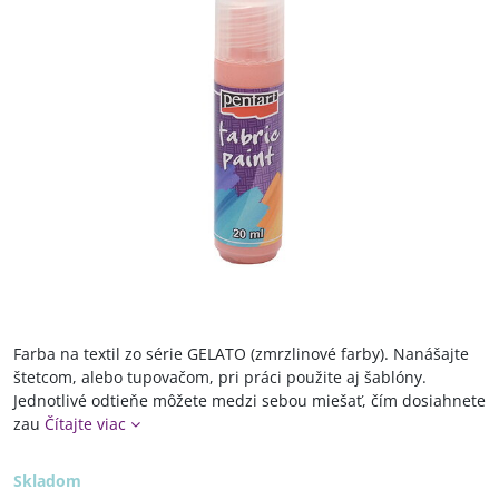
Farba na textil zo série GELATO (zmrzlinové farby). Nanášajte
štetcom, alebo tupovačom, pri práci použite aj šablóny.
Jednotlivé odtieňe môžete medzi sebou miešať, čím dosiahnete
zau
Čítajte viac
Skladom