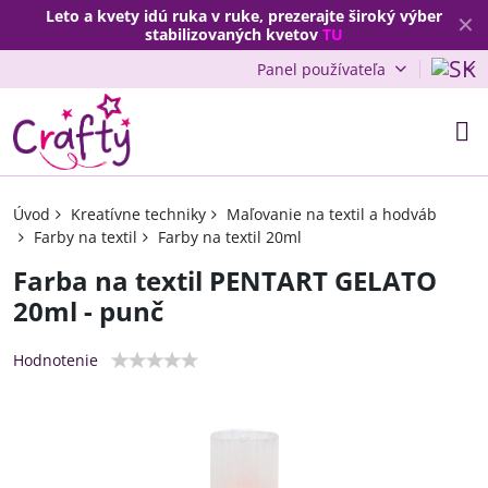
Leto a kvety idú ruka v ruke, prezerajte široký výber
✕
stabilizovaných kvetov
TU
Panel používateľa
Úvod
Kreatívne techniky
Maľovanie na textil a hodváb
Farby na textil
Farby na textil 20ml
Farba na textil PENTART GELATO
20ml - punč
Hodnotenie