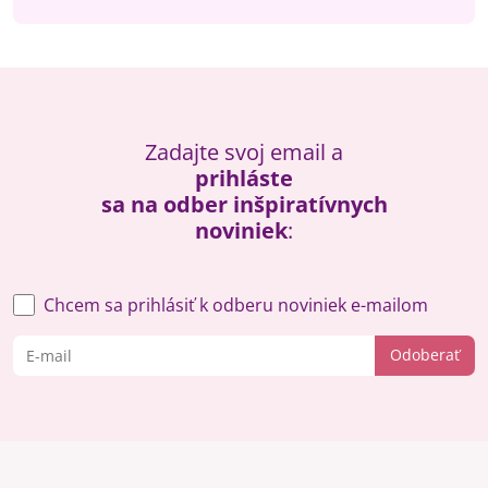
Zadajte svoj email a
prihláste
sa na odber inšpiratívnych
noviniek
:
Chcem sa prihlásiť k odberu noviniek e-mailom
Odoberať