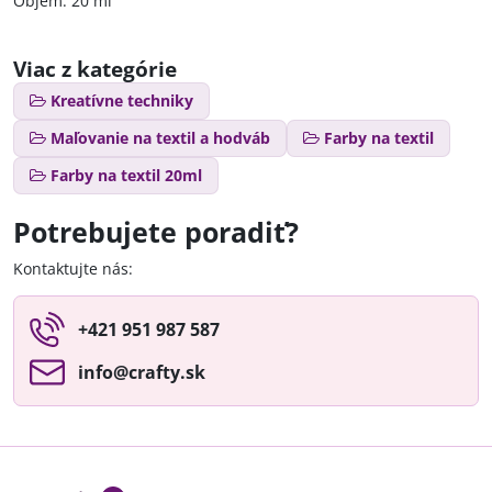
Objem: 20 ml
Viac z kategórie
Kreatívne techniky
Maľovanie na textil a hodváb
Farby na textil
Farby na textil 20ml
Potrebujete poradiť?
Kontaktujte nás:
+421 951 987 587
info​@crafty​.sk