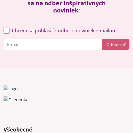
sa na odber inšpiratívnych
noviniek
:
Chcem sa prihlásiť k odberu noviniek e-mailom
Odoberať
Všeobecné