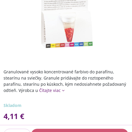
Granulované vysoko koncentrované farbivo do parafínu,
stearínu na sviečky. Granule pridávajte do roztopeného
parafínu, stearínu po kúskoch, kým nedosiahnete požadovaný
odtieň. Výrobca u
Čítajte viac
Skladom
4,11 €