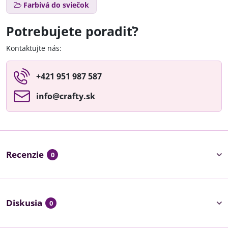
Farbivá do sviečok
Potrebujete poradiť?
Kontaktujte nás:
+421 951 987 587
info​@crafty​.sk
Recenzie
0
Diskusia
0