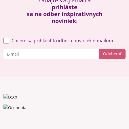
Zadajte svoj email a
prihláste
sa na odber inšpiratívnych
noviniek
:
Chcem sa prihlásiť k odberu noviniek e-mailom
Odoberať