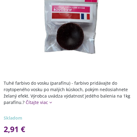
Tuhé farbivo do vosku (parafínu) - farbivo pridávajte do
roytopeného vosku po malých kúskoch, pokým nedosiahnete
želaný efekt. Výrobca uvádza výdatnosť jedého balenia na 1kg
parafínu.?
Čítajte viac
Skladom
2,91 €