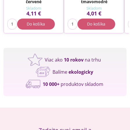
červené
tmavomodré
Skladom
Skladom
4,11 €
4,01 €
Do košíka
Do košíka
Viac ako
10 rokov
na trhu
Balíme
ekologicky
10 000+
produktov skladom