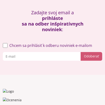
Zadajte svoj email a
prihláste
sa na odber inšpiratívnych
noviniek
:
Chcem sa prihlásiť k odberu noviniek e-mailom
Odoberať