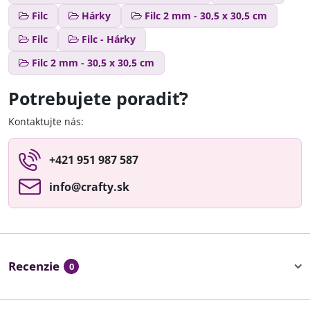
Filc
Hárky
Filc 2 mm - 30,5 x 30,5 cm
Filc
Filc - Hárky
Filc 2 mm - 30,5 x 30,5 cm
Potrebujete poradiť?
Kontaktujte nás:
+421 951 987 587
info​@crafty​.sk
Recenzie
0