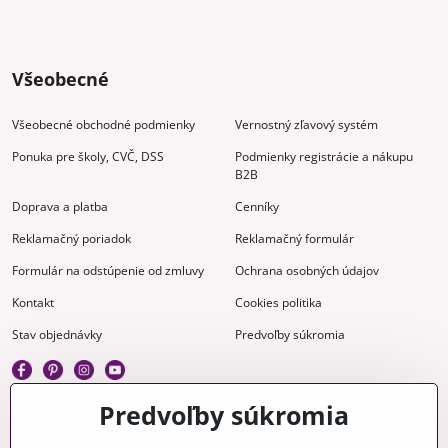
Všeobecné
Všeobecné obchodné podmienky
Vernostný zľavový systém
Ponuka pre školy, CVČ, DSS
Podmienky registrácie a nákupu
B2B
Doprava a platba
Cenníky
Reklamačný poriadok
Reklamačný formulár
Formulár na odstúpenie od zmluvy
Ochrana osobných údajov
Kontakt
Cookies politika
Stav objednávky
Predvoľby súkromia
Predvoľby súkromia
Kreatívne