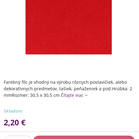
Farebný filc je vhodný na výrobu rôznych postavičiek, alebo
dekoratívnych predmetov, tašiek, peňaženiek a pod.Hrúbka: 2
mmRozmer: 30,5 x 30,5 cm
Čítajte viac
Skladom
2,20 €