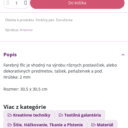
Do košíka
Otázka k produktu
Strážny pes
Doručenia
Výrobca:
Artemio
Popis
Farebný filc je vhodný na výrobu rôznych postavičiek, alebo
dekoratívnych predmetov, tašiek, peňaženiek a pod.
Hrúbka: 2 mm
Rozmer: 30,5 x 30,5 cm
Viac z kategórie
Kreatívne techniky
Textilná galantéria
Šitie, Háčkovanie, Tkanie a Plstenie
Materiál