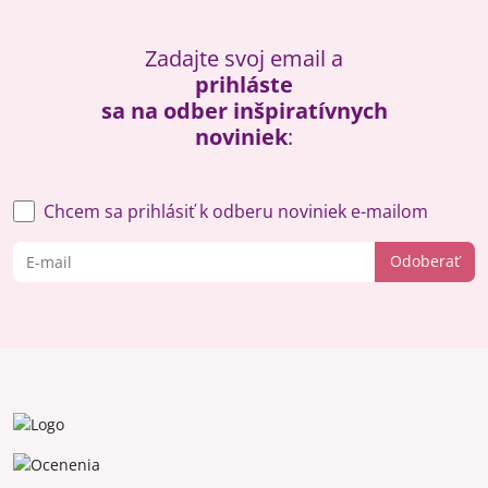
Zadajte svoj email a
prihláste
sa na odber inšpiratívnych
noviniek
:
Chcem sa prihlásiť k odberu noviniek e-mailom
Odoberať