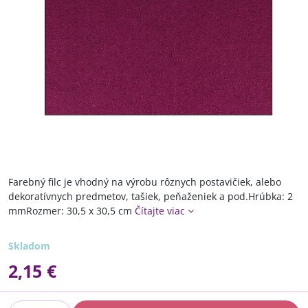
Farebný filc je vhodný na výrobu rôznych postavičiek, alebo
dekoratívnych predmetov, tašiek, peňaženiek a pod.Hrúbka: 2
mmRozmer: 30,5 x 30,5 cm
Čítajte viac
Skladom
2,15 €