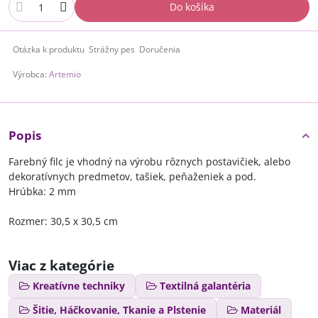
Do košíka
Otázka k produktu
Strážny pes
Doručenia
Výrobca:
Artemio
Popis
Farebný filc je vhodný na výrobu rôznych postavičiek, alebo
dekoratívnych predmetov, tašiek, peňaženiek a pod.
Hrúbka: 2 mm
Rozmer: 30,5 x 30,5 cm
Viac z kategórie
Kreatívne techniky
Textilná galantéria
Šitie, Háčkovanie, Tkanie a Plstenie
Materiál