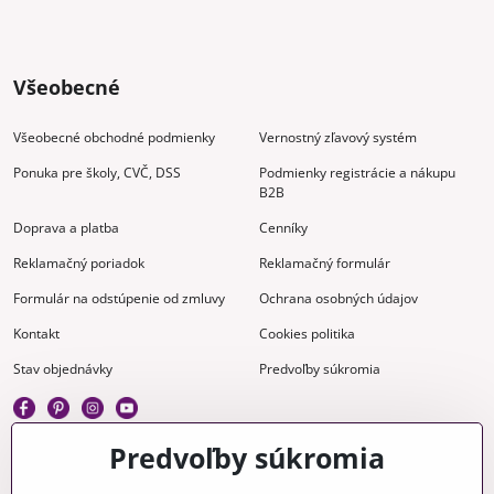
Všeobecné
Všeobecné obchodné podmienky
Vernostný zľavový systém
Ponuka pre školy, CVČ, DSS
Podmienky registrácie a nákupu
B2B
Doprava a platba
Cenníky
Reklamačný poriadok
Reklamačný formulár
Formulár na odstúpenie od zmluvy
Ochrana osobných údajov
Kontakt
Cookies politika
Stav objednávky
Predvoľby súkromia
Predvoľby súkromia
Kreatívne