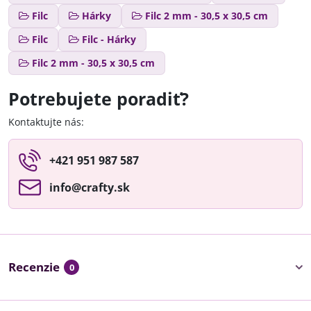
Filc
Hárky
Filc 2 mm - 30,5 x 30,5 cm
Filc
Filc - Hárky
Filc 2 mm - 30,5 x 30,5 cm
Potrebujete poradiť?
Kontaktujte nás:
+421 951 987 587
info​@crafty​.sk
Recenzie
0