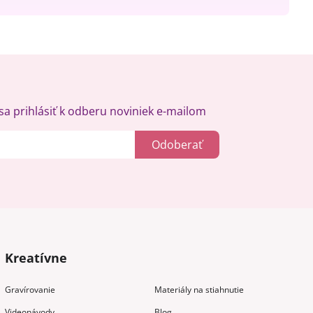
a prihlásiť k odberu noviniek e-mailom
Odoberať
Kreatívne
Gravírovanie
Materiály na stiahnutie
Videonávody
Blog