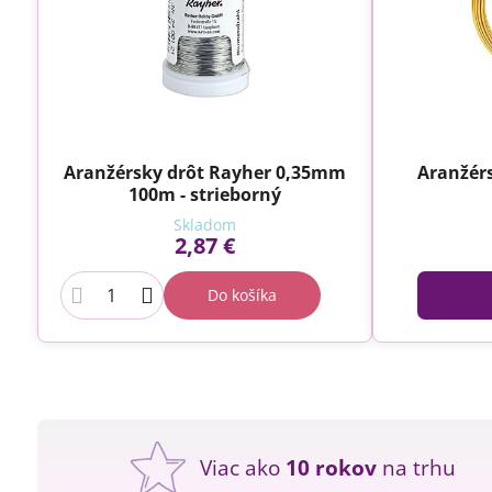
Aranžérsky drôt Rayher 0,35mm
Aranžér
100m - strieborný
Skladom
2,87 €
Do košíka
Viac ako
10 rokov
na trhu