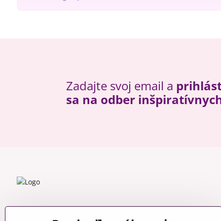
Zadajte svoj email a
prihlás
sa na odber inšpiratívnyc