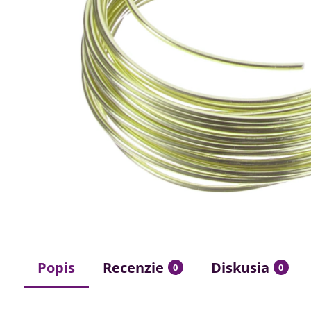
Popis
Recenzie
Diskusia
0
0