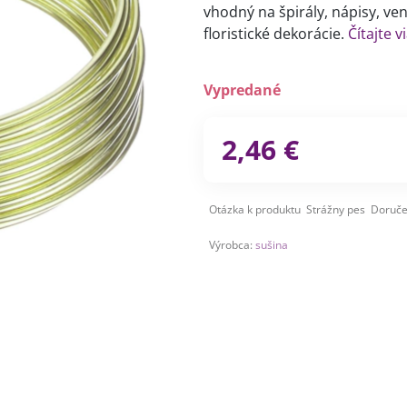
vhodný na špirály, nápisy, v
floristické dekorácie.
Čítajte v
Vypredané
2,46 €
Otázka k produktu
Strážny pes
Doruče
Výrobca:
sušina