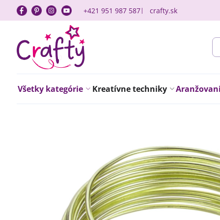
+421 951 987 587
crafty.sk
Všetky kategórie
Kreatívne techniky
Aranžovanie