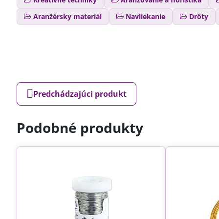
Aranžérsky materiál
Navliekanie
Drôty
Predchádzajúci produkt
Podobné produkty