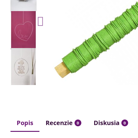
Popis
Recenzie
Diskusia
0
0