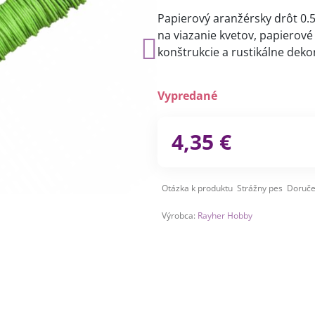
Papierový aranžérsky drôt 0.
na viazanie kvetov, papierov
konštrukcie a rustikálne deko
Vypredané
4,35 €
Otázka k produktu
Strážny pes
Doruče
Výrobca:
Rayher Hobby