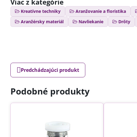
Viac z kategórie
Kreatívne techniky
Aranžovanie a floristika
Aranžérsky materiál
Navliekanie
Drôty
Predchádzajúci produkt
Podobné produkty