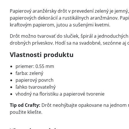
Papierový aranžérsky drôt v prevedení zelený je jemný
papierových dekorácií a rustikálnych aranžmánov. Pap
kraftovým papierom, jutou a sušenými kvetmi.
Drôt možno tvarovať do slučiek, špirál a jednoduchých
drobných príveskov. Hodí sa na svadobné, sezónne aj 
Vlastnosti produktu
priemer: 0.55 mm
farba: zelený
papierový povrch
ľahko tvarovateľný
vhodný na floristiku a papierové tvorenie
Tip od Crafty:
Drôt neohýbajte opakovane na jednom mi
použite kliešte.