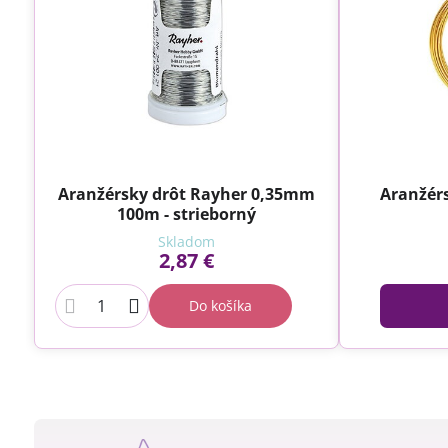
Aranžérsky drôt Rayher 0,35mm
Aranžér
100m - strieborný
Skladom
2,87 €
Do košíka