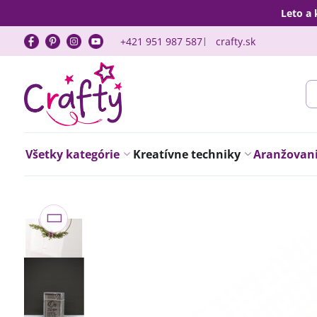
Leto a 
+421 951 987 587
crafty.sk
Všetky kategórie
Kreatívne techniky
Aranžovanie