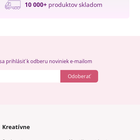
10 000+
produktov skladom
a prihlásiť k odberu noviniek e-mailom
Odoberať
Kreatívne