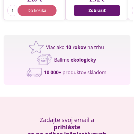
Do košíka
Zobraziť
Viac ako
10 rokov
na trhu
Balíme
ekologicky
10 000+
produktov skladom
Zadajte svoj email a
prihláste