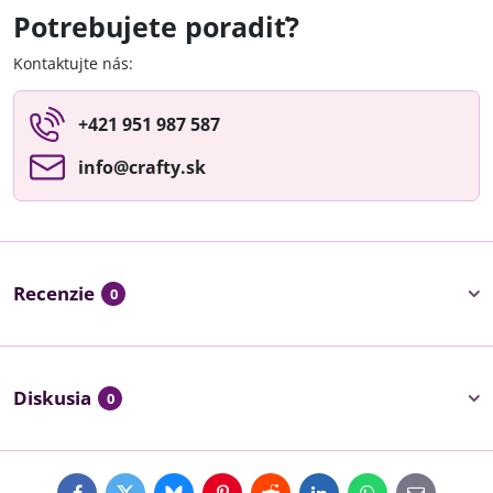
Potrebujete poradiť?
Kontaktujte nás:
+421 951 987 587
info​@crafty​.sk
Recenzie
0
Diskusia
0