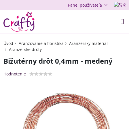
Panel používateľa
Úvod
Aranžovanie a floristika
Aranžérsky materiál
Aranžérske drôty
Bižutérny drôt 0,4mm - medený
Hodnotenie