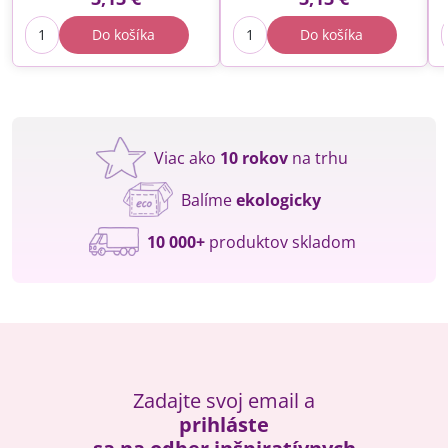
Do košíka
Do košíka
Viac ako
10 rokov
na trhu
Balíme
ekologicky
10 000+
produktov skladom
Zadajte svoj email a
prihláste