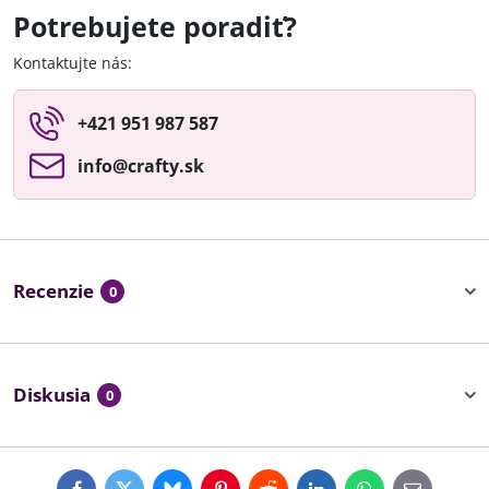
Potrebujete poradiť?
Kontaktujte nás:
+421 951 987 587
info​@crafty​.sk
Recenzie
0
Diskusia
0