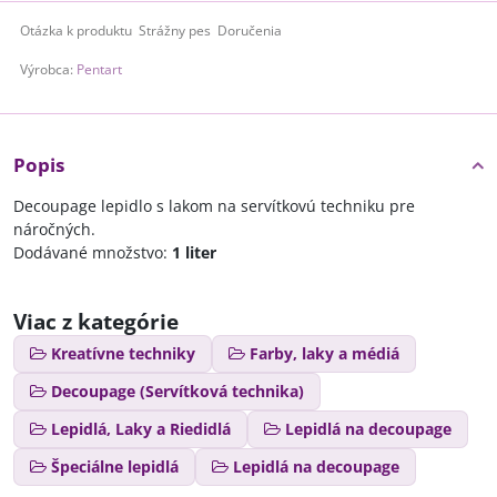
Otázka k produktu
Strážny pes
Doručenia
Výrobca:
Pentart
Popis
Decoupage lepidlo s lakom na servítkovú techniku pre
náročných.
Dodávané množstvo:
1 liter
Viac z kategórie
Kreatívne techniky
Farby, laky a médiá
Decoupage (Servítková technika)
Lepidlá, Laky a Riedidlá
Lepidlá na decoupage
Špeciálne lepidlá
Lepidlá na decoupage