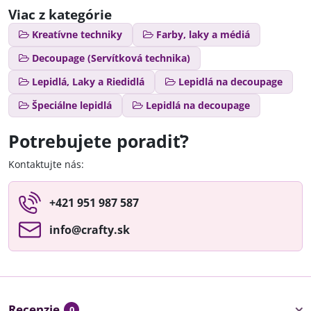
Viac z kategórie
Kreatívne techniky
Farby, laky a médiá
Decoupage (Servítková technika)
Lepidlá, Laky a Riedidlá
Lepidlá na decoupage
Špeciálne lepidlá
Lepidlá na decoupage
Potrebujete poradiť?
Kontaktujte nás:
+421 951 987 587
info​@crafty​.sk
Recenzie
0