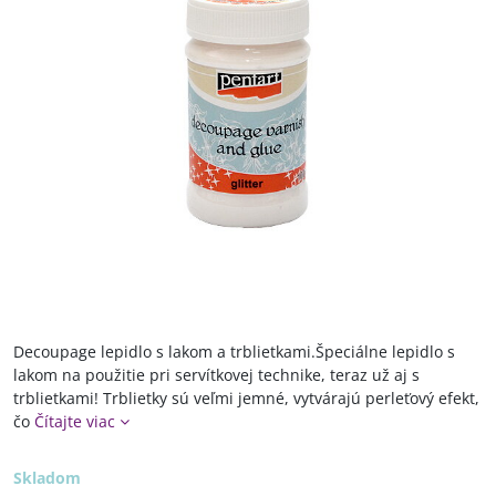
Decoupage lepidlo s lakom a trblietkami.Špeciálne lepidlo s
lakom na použitie pri servítkovej technike, teraz už aj s
trblietkami! Trblietky sú veľmi jemné, vytvárajú perleťový efekt,
čo
Čítajte viac
Skladom