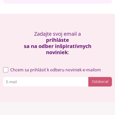
Zadajte svoj email a
prihláste
sa na odber inšpiratívnych
noviniek
:
Chcem sa prihlásiť k odberu noviniek e-mailom
Odoberať