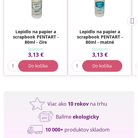
Lepidlo na papier a
Lepidlo na papier a
scrapbook PENTART -
scrapbook PENTART -
80ml - číre
80ml - matné
Skladom
Skladom
3,13 €
3,13 €
Do košíka
Do košíka
Viac ako
10 rokov
na trhu
Balíme
ekologicky
10 000+
produktov skladom