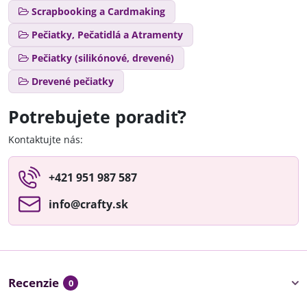
Scrapbooking a Cardmaking
Pečiatky, Pečatidlá a Atramenty
Pečiatky (silikónové, drevené)
Drevené pečiatky
Potrebujete poradiť?
Kontaktujte nás:
+421 951 987 587
info​@crafty​.sk
Recenzie
0