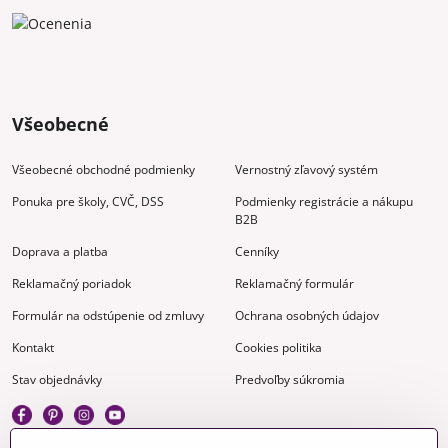
Všeobecné
Všeobecné obchodné podmienky
Vernostný zľavový systém
Ponuka pre školy, CVČ, DSS
Podmienky registrácie a nákupu
B2B
Doprava a platba
Cenníky
Reklamačný poriadok
Reklamačný formulár
Formulár na odstúpenie od zmluvy
Ochrana osobných údajov
Kontakt
Cookies politika
Stav objednávky
Predvoľby súkromia