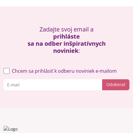
Zadajte svoj email a
prihláste
sa na odber inšpiratívnych
noviniek
:
Chcem sa prihlásiť k odberu noviniek e-mailom
Odoberať