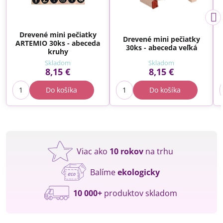
Drevené mini pečiatky
Drevené mini pečiatky
ARTEMIO 30ks - abeceda
30ks - abeceda veľká
kruhy
Skladom
Skladom
8,15 €
8,15 €
Do košíka
Do košíka
Viac ako
10 rokov
na trhu
Balíme
ekologicky
10 000+
produktov skladom