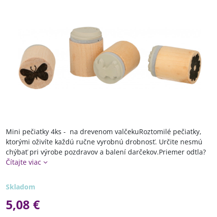
Mini pečiatky 4ks - na drevenom valčekuRoztomilé pečiatky,
ktorými oživíte každú ručne vyrobnú drobnosť. Určite nesmú
chýbať pri výrobe pozdravov a balení darčekov.Priemer odtla?
Čítajte viac
Skladom
5,08 €