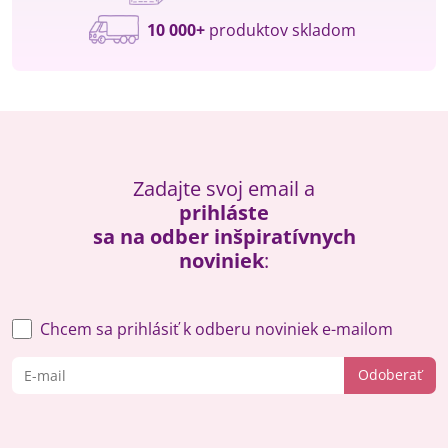
10 000+
produktov skladom
Zadajte svoj email a
prihláste
sa na odber inšpiratívnych
noviniek
:
Chcem sa prihlásiť k odberu noviniek e-mailom
Odoberať