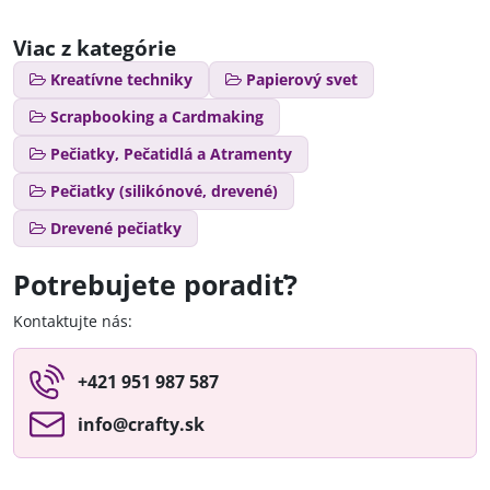
Viac z kategórie
Kreatívne techniky
Papierový svet
Scrapbooking a Cardmaking
Pečiatky, Pečatidlá a Atramenty
Pečiatky (silikónové, drevené)
Drevené pečiatky
Potrebujete poradiť?
Kontaktujte nás:
+421 951 987 587
info​@crafty​.sk