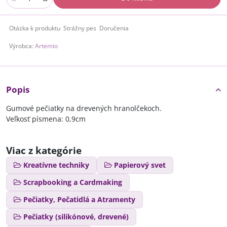
Otázka k produktu
Strážny pes
Doručenia
Výrobca:
Artemio
Popis
Gumové pečiatky na drevených hranolčekoch.
Veľkosť písmena: 0,9cm
Viac z kategórie
Kreatívne techniky
Papierový svet
Scrapbooking a Cardmaking
Pečiatky, Pečatidlá a Atramenty
Pečiatky (silikónové, drevené)