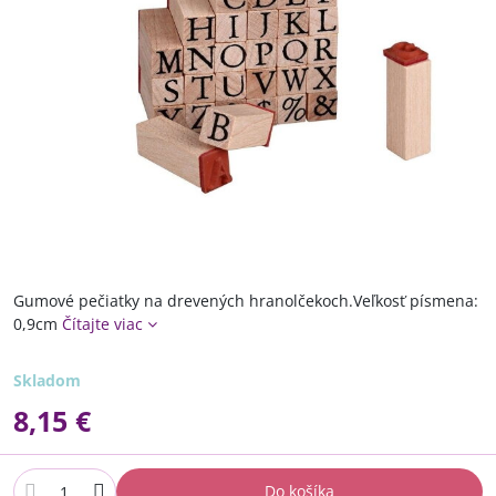
Gumové pečiatky na drevených hranolčekoch.Veľkosť písmena:
0,9cm
Čítajte viac
Skladom
8,15 €
Do košíka