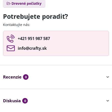
Drevené pečiatky
Potrebujete poradiť?
Kontaktujte nás:
+421 951 987 587
info​@crafty​.sk
Recenzie
0
Diskusia
0