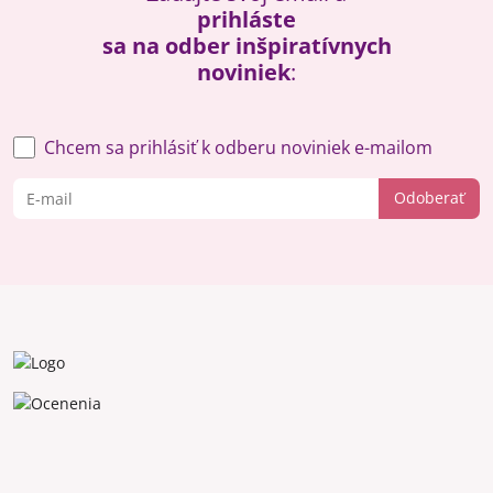
prihláste
sa na odber inšpiratívnych
noviniek
:
Chcem sa prihlásiť k odberu noviniek e-mailom
Odoberať