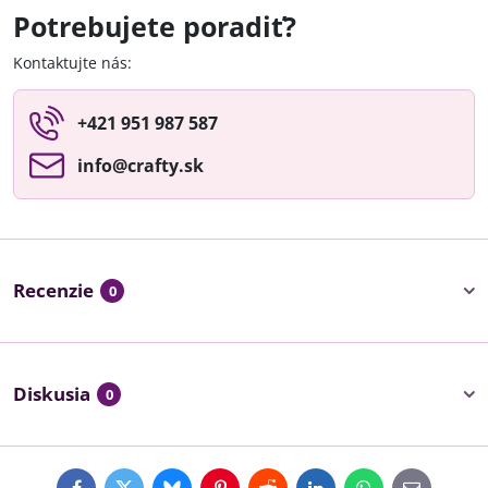
Potrebujete poradiť?
Kontaktujte nás:
+421 951 987 587
info​@crafty​.sk
Recenzie
0
Diskusia
0