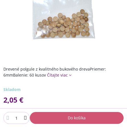
Drevené polgule z kvalitného bukového drevaPriemer:
6mmBalenie: 60 kusov
Čítajte viac
Skladom
2,05 €
Do košíka