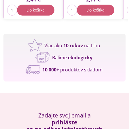
Do košíka
Do košíka
Viac ako
10 rokov
na trhu
Balíme
ekologicky
10 000+
produktov skladom
Zadajte svoj email a
prihláste