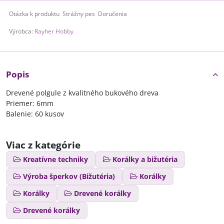
Otázka k produktu
Strážny pes
Doručenia
Výrobca:
Rayher Hobby
Popis
Drevené polgule z kvalitného bukového dreva
Priemer: 6mm
Balenie: 60 kusov
Viac z kategórie
Kreatívne techniky
Korálky a bižutéria
Výroba šperkov (Bižutéria)
Korálky
Korálky
Drevené korálky
Drevené korálky