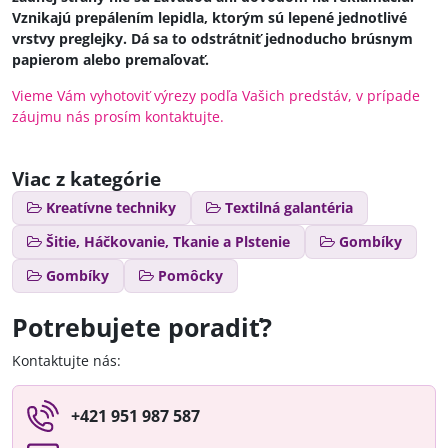
Vznikajú prepálením lepidla, ktorým sú lepené jednotlivé
vrstvy preglejky. Dá sa to odstrátniť jednoducho brúsnym
papierom alebo premaľovať.
Vieme Vám vyhotoviť výrezy podľa Vašich predstáv, v prípade
záujmu nás prosím kontaktujte.
Viac z kategórie
Kreatívne techniky
Textilná galantéria
Šitie, Háčkovanie, Tkanie a Plstenie
Gombíky
Gombíky
Pomôcky
Potrebujete poradiť?
Kontaktujte nás:
+421 951 987 587