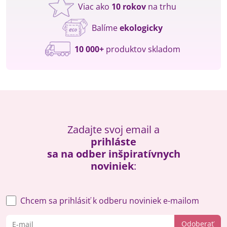
Viac ako
10 rokov
na trhu
Balíme
ekologicky
10 000+
produktov skladom
Zadajte svoj email a
prihláste
sa na odber inšpiratívnych
noviniek
:
Chcem sa prihlásiť k odberu noviniek e-mailom
Odoberať