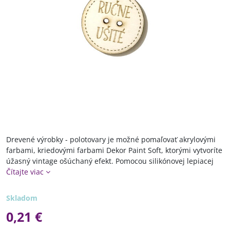
Drevené výrobky - polotovary je možné pomaľovať akrylovými
farbami, kriedovými farbami Dekor Paint Soft, ktorými vytvoríte
úžasný vintage ošúchaný efekt. Pomocou silikónovej lepiacej
Čítajte viac
Skladom
0,21 €