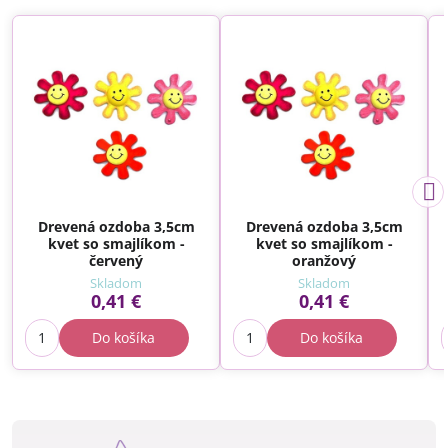
Drevená ozdoba 3,5cm
Drevená ozdoba 3,5cm
kvet so smajlíkom -
kvet so smajlíkom -
červený
oranžový
Skladom
Skladom
0,41 €
0,41 €
Do košíka
Do košíka