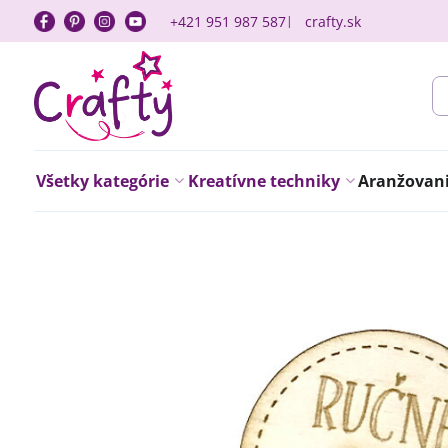
+421 951 987 587
crafty.sk
Všetky kategórie
Kreatívne techniky
Aranžovanie