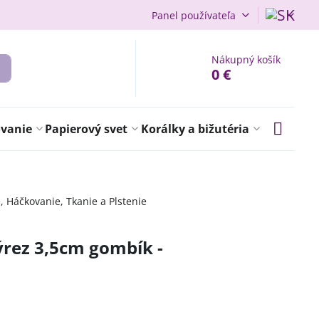
Panel používateľa
Nákupný košík
0 €
ovanie
Papierový svet
Korálky a bižutéria
e, Háčkovanie, Tkanie a Plstenie
rez 3,5cm gombík -