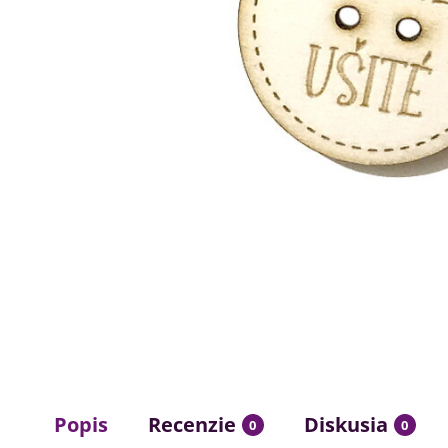
Popis
Recenzie
Diskusia
0
0