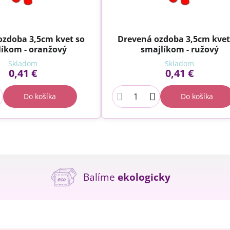
ozdoba 3,5cm kvet so
Drevená ozdoba 3,5cm kvet
líkom - oranžový
smajlíkom - ružový
Skladom
Skladom
0,41 €
0,41 €
Do košíka
Do košíka
Balíme
ekologicky