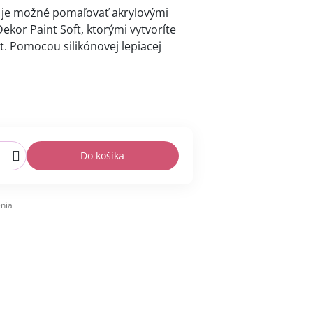
y je možné pomaľovať akrylovými
ekor Paint Soft, ktorými vytvoríte
. Pomocou silikónovej lepiacej
Do košíka
nia