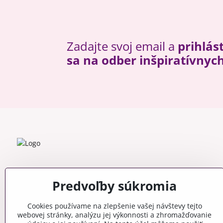
Zadajte svoj email a
prihlás
sa na odber inšpiratívnyc
Predvoľby súkromia
Cookies používame na zlepšenie vašej návštevy tejto
webovej stránky, analýzu jej výkonnosti a zhromažďovanie