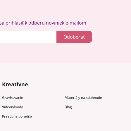
a prihlásiť k odberu noviniek e-mailom
Odoberať
Kreatívne
Gravírovanie
Materiály na stiahnutie
Videonávody
Blog
Kreatívna poradňa