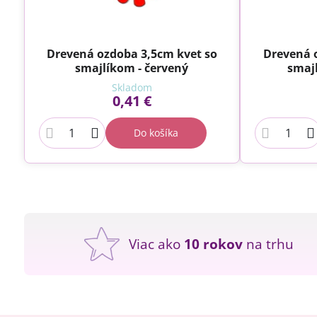
Drevená ozdoba 3,5cm kvet so
Drevená 
smajlíkom - červený
smaj
Skladom
0,41 €
Do košíka
Viac ako
10 rokov
na trhu