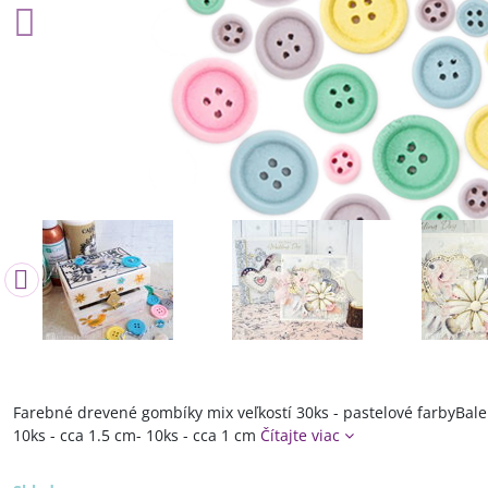
Farebné drevené gombíky mix veľkostí 30ks - pastelové farbyBalen
10ks - cca 1.5 cm- 10ks - cca 1 cm
Čítajte viac