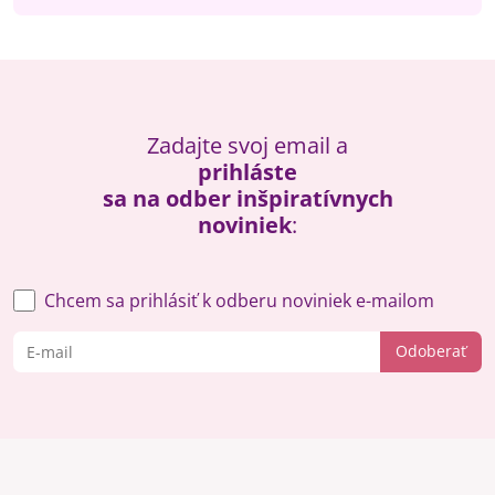
Zadajte svoj email a
prihláste
sa na odber inšpiratívnych
noviniek
:
Chcem sa prihlásiť k odberu noviniek e-mailom
Odoberať