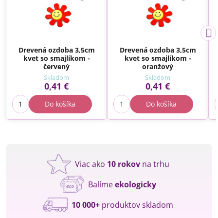
Drevená ozdoba 3,5cm
Drevená ozdoba 3,5cm
kvet so smajlíkom -
kvet so smajlíkom -
červený
oranžový
Skladom
Skladom
0,41 €
0,41 €
Do košíka
Do košíka
Viac ako
10 rokov
na trhu
Balíme
ekologicky
10 000+
produktov skladom