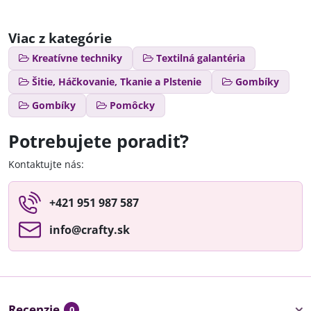
Viac z kategórie
Kreatívne techniky
Textilná galantéria
Šitie, Háčkovanie, Tkanie a Plstenie
Gombíky
Gombíky
Pomôcky
Potrebujete poradiť?
Kontaktujte nás:
+421 951 987 587
info​@crafty​.sk
Recenzie
0