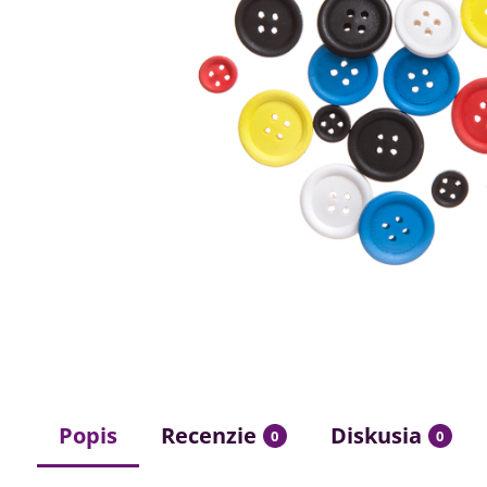
Popis
Recenzie
Diskusia
0
0