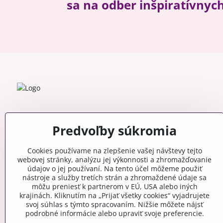
sa na odber inšpiratívnyc
Predvoľby súkromia
Cookies používame na zlepšenie vašej návštevy tejto
webovej stránky, analýzu jej výkonnosti a zhromažďovanie
údajov o jej používaní. Na tento účel môžeme použiť
nástroje a služby tretích strán a zhromaždené údaje sa
môžu preniesť k partnerom v EÚ, USA alebo iných
krajinách. Kliknutím na „Prijať všetky cookies“ vyjadrujete
svoj súhlas s týmto spracovaním. Nižšie môžete nájsť
podrobné informácie alebo upraviť svoje preferencie.