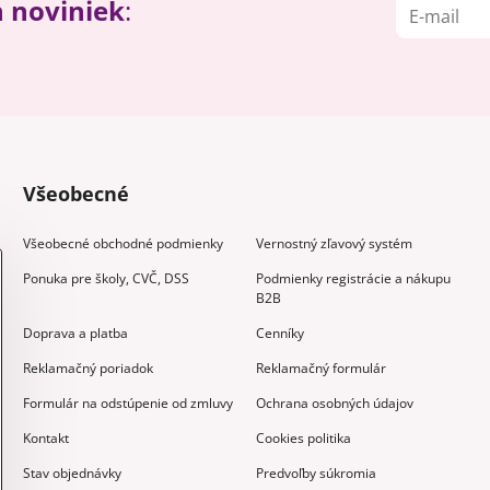
h noviniek
:
Všeobecné
Všeobecné obchodné podmienky
Vernostný zľavový systém
Ponuka pre školy, CVČ, DSS
Podmienky registrácie a nákupu
B2B
Doprava a platba
Cenníky
Reklamačný poriadok
Reklamačný formulár
Formulár na odstúpenie od zmluvy
Ochrana osobných údajov
Kontakt
Cookies politika
Stav objednávky
Predvoľby súkromia