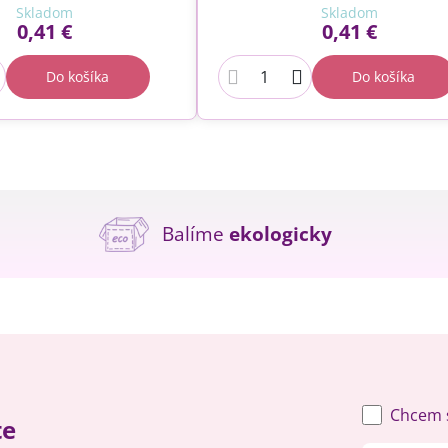
Skladom
Skladom
0,41 €
0,41 €
Do košíka
Do košíka
Balíme
ekologicky
Chcem s
te