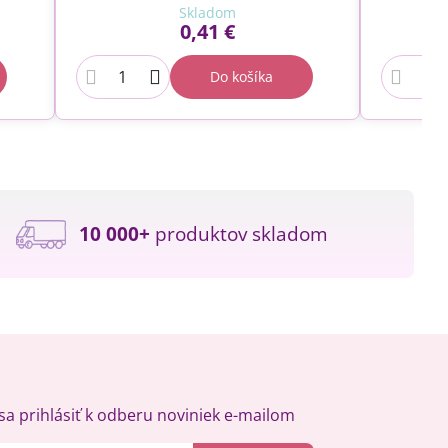
Skladom
0,41 €
Do košíka
10 000+
produktov skladom
a prihlásiť k odberu noviniek e-mailom