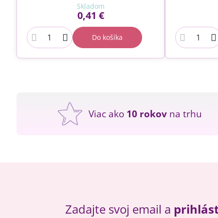
Skladom
0,41 €
Do košíka
Viac ako
10 rokov
na trhu
Zadajte svoj email a
prihlás