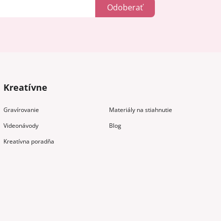
Odoberať
Kreatívne
Gravírovanie
Materiály na stiahnutie
Videonávody
Blog
Kreatívna poradňa