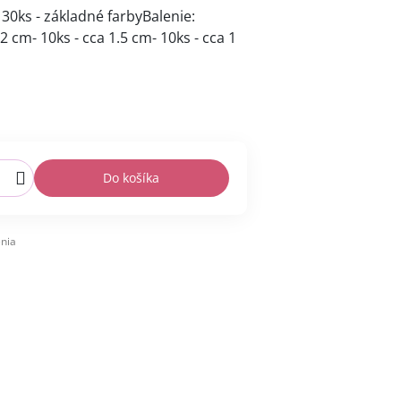
30ks - základné farbyBalenie:
2 cm- 10ks - cca 1.5 cm- 10ks - cca 1
Do košíka
nia