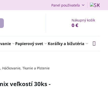
Panel používateľa
Nákupný košík
0 €
ovanie
Papierový svet
Korálky a bižutéria
e, Háčkovanie, Tkanie a Plstenie
x veľkostí 30ks -