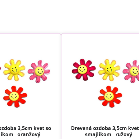
ozdoba 3,5cm kvet so
Drevená ozdoba 3,5cm kvet
líkom - oranžový
smajlíkom - ružový