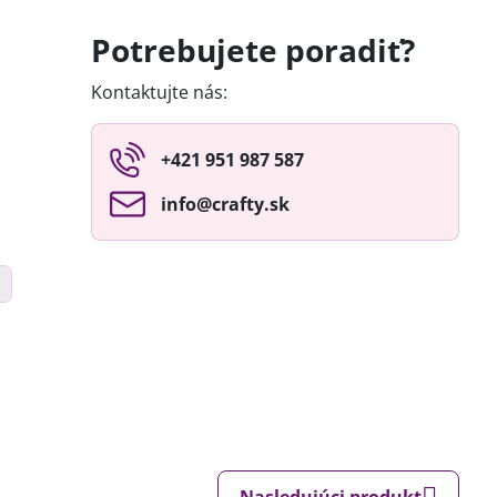
Potrebujete poradiť?
Kontaktujte nás:
+421 951 987 587
info​@crafty​.sk
Nasledujúci produkt