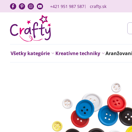
+421 951 987 587
crafty.sk
Všetky kategórie
Kreatívne techniky
Aranžovanie