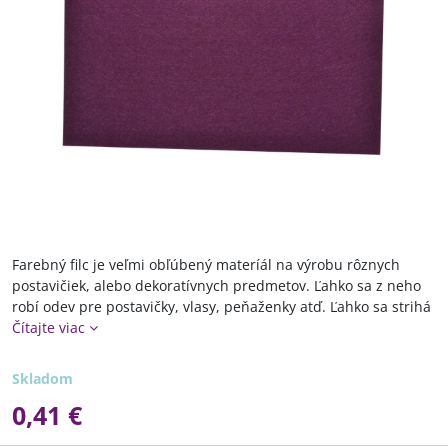
Farebný filc je veľmi obľúbený materíál na výrobu rôznych
postavičiek, alebo dekoratívnych predmetov. Ľahko sa z neho
robí odev pre postavičky, vlasy, peňaženky atď. Ľahko sa strihá
Čítajte viac
Skladom
0,41 €