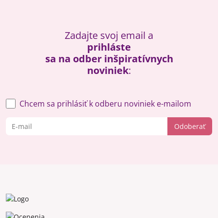
Zadajte svoj email a
prihláste
sa na odber inšpiratívnych
noviniek
:
Chcem sa prihlásiť k odberu noviniek e-mailom
Odoberať