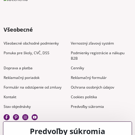
Všeobecné
Všeobecné obchodné podmienky
Vernostný zľavový systém
Ponuka pre školy, CVČ, DSS
Podmienky registrácie a nákupu
B2B
Doprava a platba
Cenníky
Reklamačný poriadok
Reklamačný formulár
Formulár na odstúpenie od zmluvy
Ochrana osobných údajov
Kontakt
Cookies politika
Stav objednávky
Predvoľby súkromia
Predvoľby súkromia