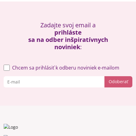
Zadajte svoj email a
prihláste
sa na odber inšpiratívnych
noviniek
:
Chcem sa prihlásiť k odberu noviniek e-mailom
Odoberať