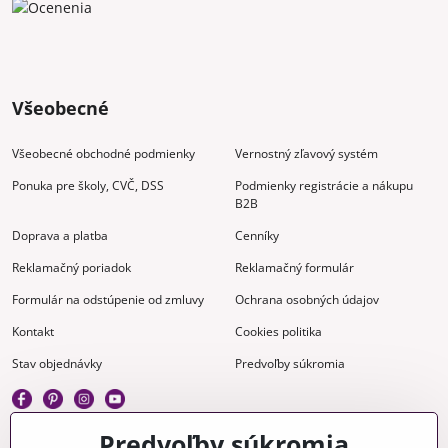
Všeobecné
Všeobecné obchodné podmienky
Vernostný zľavový systém
Ponuka pre školy, CVČ, DSS
Podmienky registrácie a nákupu
B2B
Doprava a platba
Cenníky
Reklamačný poriadok
Reklamačný formulár
Formulár na odstúpenie od zmluvy
Ochrana osobných údajov
Kontakt
Cookies politika
Stav objednávky
Predvoľby súkromia
Predvoľby súkromia