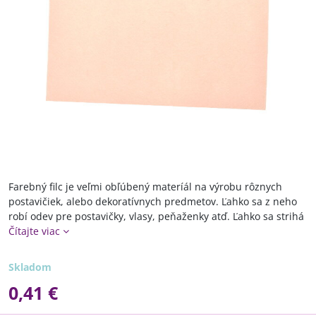
Farebný filc je veľmi obľúbený materíál na výrobu rôznych
postavičiek, alebo dekoratívnych predmetov. Ľahko sa z neho
robí odev pre postavičky, vlasy, peňaženky atď. Ľahko sa strihá
Čítajte viac
Skladom
0,41 €