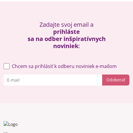
Zadajte svoj email a
prihláste
sa na odber inšpiratívnych
noviniek
:
Chcem sa prihlásiť k odberu noviniek e-mailom
Odoberať