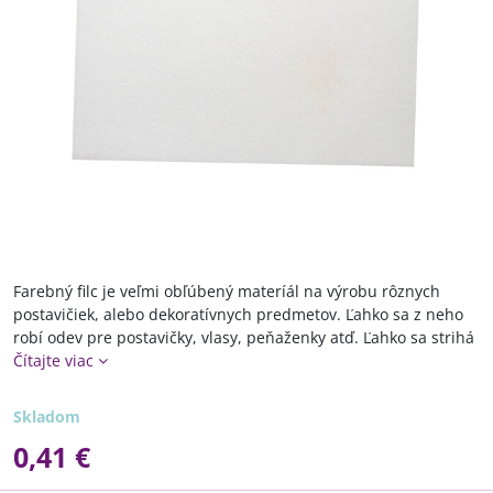
Farebný filc je veľmi obľúbený materíál na výrobu rôznych
postavičiek, alebo dekoratívnych predmetov. Ľahko sa z neho
robí odev pre postavičky, vlasy, peňaženky atď. Ľahko sa strihá
Čítajte viac
Skladom
0,41 €