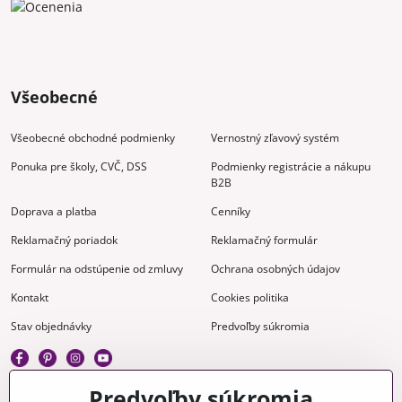
Všeobecné
Všeobecné obchodné podmienky
Vernostný zľavový systém
Ponuka pre školy, CVČ, DSS
Podmienky registrácie a nákupu
B2B
Doprava a platba
Cenníky
Reklamačný poriadok
Reklamačný formulár
Formulár na odstúpenie od zmluvy
Ochrana osobných údajov
Kontakt
Cookies politika
Stav objednávky
Predvoľby súkromia
Predvoľby súkromia