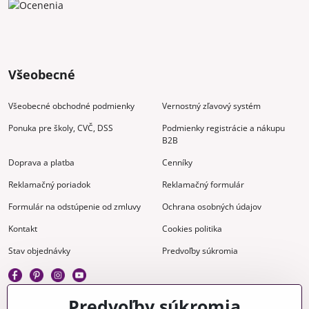
Všeobecné
Všeobecné obchodné podmienky
Vernostný zľavový systém
Ponuka pre školy, CVČ, DSS
Podmienky registrácie a nákupu
B2B
Doprava a platba
Cenníky
Reklamačný poriadok
Reklamačný formulár
Formulár na odstúpenie od zmluvy
Ochrana osobných údajov
Kontakt
Cookies politika
Stav objednávky
Predvoľby súkromia
Predvoľby súkromia