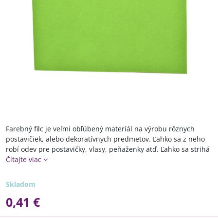
Farebný filc je veľmi obľúbený materíál na výrobu rôznych
postavičiek, alebo dekoratívnych predmetov. Ľahko sa z neho
robí odev pre postavičky, vlasy, peňaženky atď. Ľahko sa strihá
Čítajte viac
Skladom
0,41 €