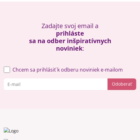
Zadajte svoj email a
prihláste
sa na odber inšpiratívnych
noviniek
:
Chcem sa prihlásiť k odberu noviniek e-mailom
Odoberať