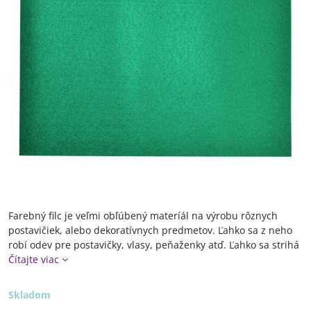
Farebný filc je veľmi obľúbený materíál na výrobu rôznych
postavičiek, alebo dekoratívnych predmetov. Ľahko sa z neho
robí odev pre postavičky, vlasy, peňaženky atď. Ľahko sa strihá
Čítajte viac
Skladom