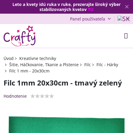
Leto a kvety idú ruka v ruke, prezerajte široký výber
✕
stabilizovaných kvetov
TU
Panel používateľa
Úvod
Kreatívne techniky
Šitie, Háčkovanie, Tkanie a Plstenie
Filc
Filc - Hárky
Filc 1 mm - 20x30cm
Filc 1mm 20x30cm - tmavý zelený
Hodnotenie