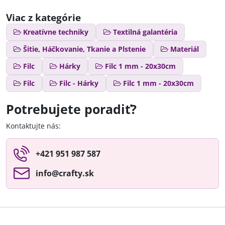
Viac z kategórie
Kreatívne techniky
Textilná galantéria
Šitie, Háčkovanie, Tkanie a Plstenie
Materiál
Filc
Hárky
Filc 1 mm - 20x30cm
Filc
Filc - Hárky
Filc 1 mm - 20x30cm
Potrebujete poradiť?
Kontaktujte nás:
+421 951 987 587
info​@crafty​.sk