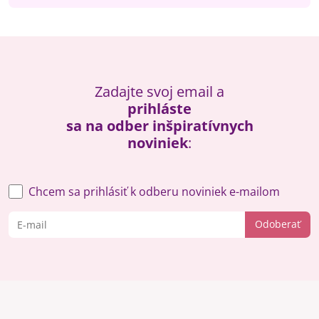
Zadajte svoj email a
prihláste
sa na odber inšpiratívnych
noviniek
:
Chcem sa prihlásiť k odberu noviniek e-mailom
Odoberať