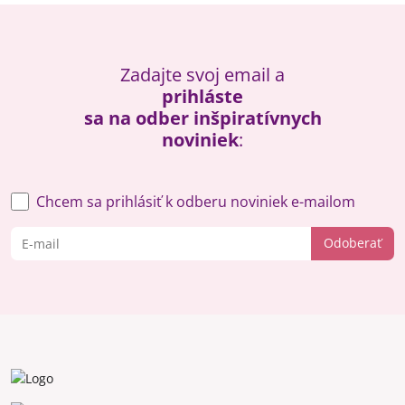
Zadajte svoj email a
prihláste
sa na odber inšpiratívnych
noviniek
:
Chcem sa prihlásiť k odberu noviniek e-mailom
Odoberať