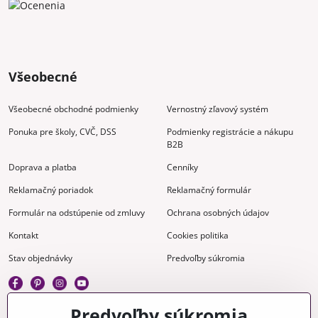
Všeobecné
Všeobecné obchodné podmienky
Vernostný zľavový systém
Ponuka pre školy, CVČ, DSS
Podmienky registrácie a nákupu
B2B
Doprava a platba
Cenníky
Reklamačný poriadok
Reklamačný formulár
Formulár na odstúpenie od zmluvy
Ochrana osobných údajov
Kontakt
Cookies politika
Stav objednávky
Predvoľby súkromia
Predvoľby súkromia