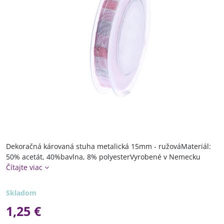
Dekoračná károvaná stuha metalická 15mm - ružováMateriál:
50% acetát, 40%bavlna, 8% polyesterVyrobené v Nemecku
Čítajte viac
Skladom
1,25 €