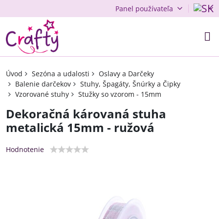
Panel používateľa
Úvod
Sezóna a udalosti
Oslavy a Darčeky
Balenie darčekov
Stuhy, Špagáty, Šnúrky a Čipky
Vzorované stuhy
Stužky so vzorom - 15mm
Dekoračná károvaná stuha
metalická 15mm - ružová
Hodnotenie