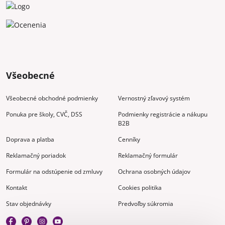
Všeobecné
Všeobecné obchodné podmienky
Vernostný zľavový systém
Ponuka pre školy, CVČ, DSS
Podmienky registrácie a nákupu
B2B
Doprava a platba
Cenníky
Reklamačný poriadok
Reklamačný formulár
Formulár na odstúpenie od zmluvy
Ochrana osobných údajov
Kontakt
Cookies politika
Stav objednávky
Predvoľby súkromia