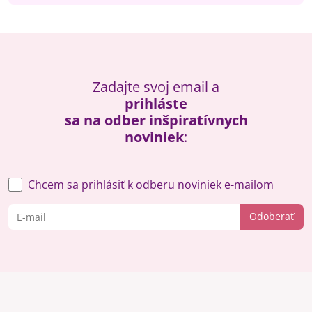
Zadajte svoj email a
prihláste
sa na odber inšpiratívnych
noviniek
:
Chcem sa prihlásiť k odberu noviniek e-mailom
Odoberať