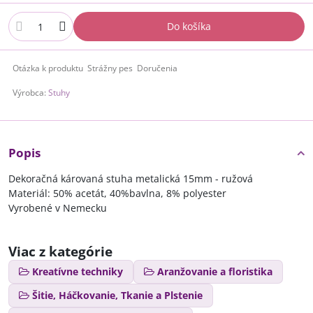
Do košíka
Otázka k produktu
Strážny pes
Doručenia
Výrobca:
Stuhy
Popis
Dekoračná károvaná stuha metalická 15mm - ružová
Materiál: 50% acetát, 40%bavlna, 8% polyester
Vyrobené v Nemecku
Viac z kategórie
Kreatívne techniky
Aranžovanie a floristika
Šitie, Háčkovanie, Tkanie a Plstenie