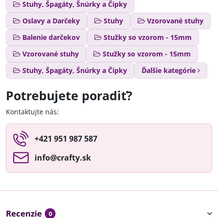
Stuhy, Špagáty, Šnúrky a Čipky
Oslavy a Darčeky
Stuhy
Vzorované stuhy
Balenie darčekov
Stužky so vzorom - 15mm
Vzorované stuhy
Stužky so vzorom - 15mm
Stuhy, Špagáty, Šnúrky a Čipky
Ďalšie kategórie
Potrebujete poradiť?
Kontaktujte nás:
+421 951 987 587
info​@crafty​.sk
Recenzie
0