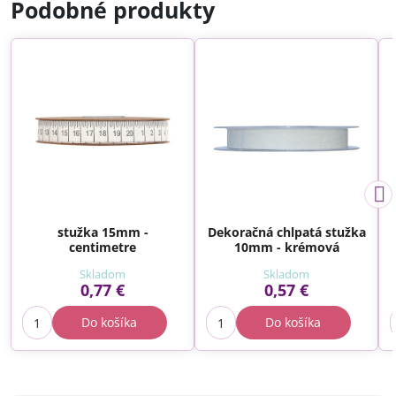
Podobné produkty
stužka 15mm -
Dekoračná chlpatá stužka
centimetre
10mm - krémová
Skladom
Skladom
0,77 €
0,57 €
Do košíka
Do košíka