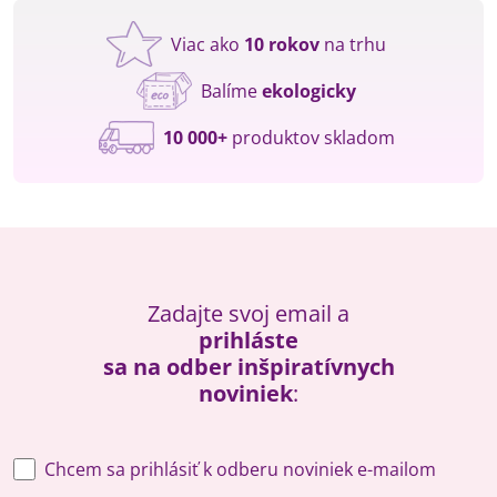
Viac ako
10 rokov
na trhu
Balíme
ekologicky
10 000+
produktov skladom
Zadajte svoj email a
prihláste
sa na odber inšpiratívnych
noviniek
:
Chcem sa prihlásiť k odberu noviniek e-mailom