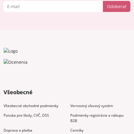
Odoberať
Všeobecné
Všeobecné obchodné podmienky
Vernostný zľavový systém
Ponuka pre školy, CVČ, DSS
Podmienky registrácie a nákupu
B2B
Doprava a platba
Cenníky