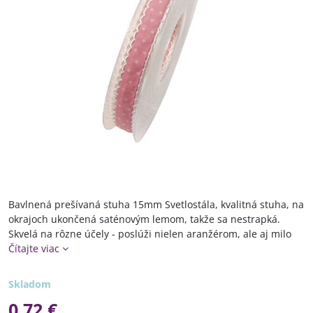
Bavlnená prešívaná stuha 15mm Svetlostála, kvalitná stuha, na
okrajoch ukončená saténovým lemom, takže sa nestrapká.
Skvelá na rôzne účely - poslúži nielen aranžérom, ale aj milo
Čítajte viac
Skladom
0,72 €