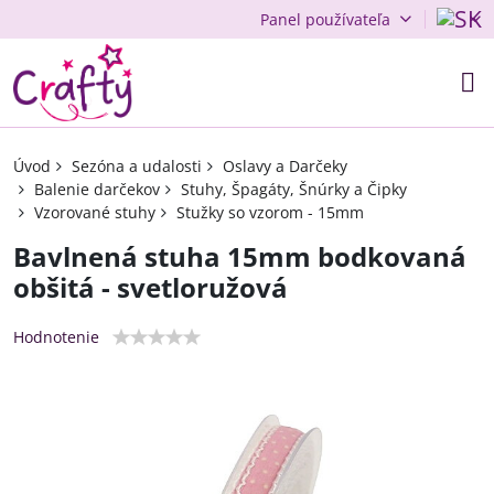
Panel používateľa
Úvod
Sezóna a udalosti
Oslavy a Darčeky
Balenie darčekov
Stuhy, Špagáty, Šnúrky a Čipky
Vzorované stuhy
Stužky so vzorom - 15mm
Bavlnená stuha 15mm bodkovaná
obšitá - svetloružová
Hodnotenie