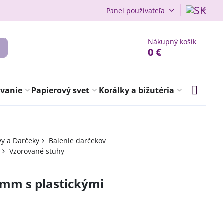
Panel používateľa
Nákupný košík
0 €
ovanie
Papierový svet
Korálky a bižutéria
vy a Darčeky
Balenie darčekov
Vzorované stuhy
mm s plastickými
á