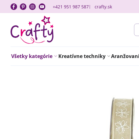
+421 951 987 587
crafty.sk
Všetky kategórie
Kreatívne techniky
Aranžovanie