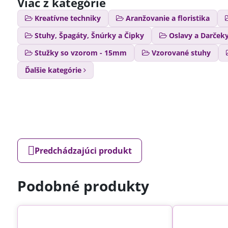
Viac z kategórie
Kreatívne techniky
Aranžovanie a floristika
Stuhy, Špagáty, Šnúrky a Čipky
Oslavy a Darček
Stužky so vzorom - 15mm
Vzorované stuhy
Ďalšie kategórie
Predchádzajúci produkt
Podobné produkty