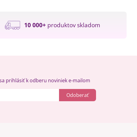
10 000+
produktov skladom
a prihlásiť k odberu noviniek e-mailom
Odoberať