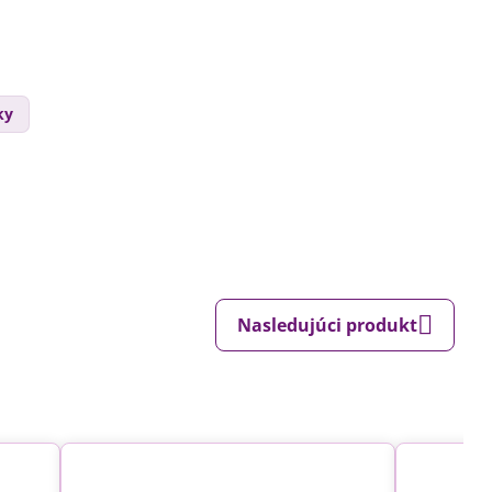
ky
Nasledujúci produkt