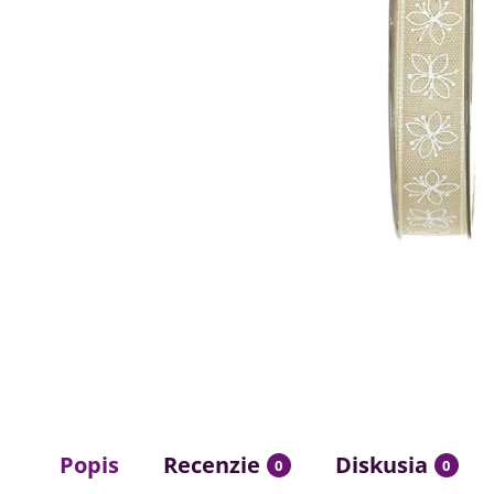
Popis
Recenzie
Diskusia
0
0