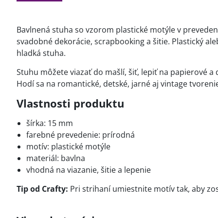
Bavlnená stuha so vzorom plastické motýle v prevedení 
svadobné dekorácie, scrapbooking a šitie. Plastický a
hladká stuha.
Stuhu môžete viazať do mašlí, šiť, lepiť na papierové a
Hodí sa na romantické, detské, jarné aj vintage tvoren
Vlastnosti produktu
šírka: 15 mm
farebné prevedenie: prírodná
motív: plastické motýle
materiál: bavlna
vhodná na viazanie, šitie a lepenie
Tip od Crafty:
Pri strihaní umiestnite motív tak, aby zo