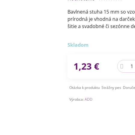
Bavlnená stuha 15 mm so vzo
prírodná je vhodná na darček
šitie a svadobné či sezónne d
Skladom
1,23 €
Otázka k produktu
Strážny pes
Doruče
Výrobca:
ADD