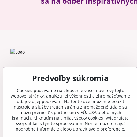
sa na odber inšpiratívnyc
Predvoľby súkromia
Cookies používame na zlepšenie vašej návštevy tejto
webovej stránky, analýzu jej výkonnosti a zhromažďovanie
údajov o jej používaní. Na tento účel môžeme použiť
nástroje a služby tretích strán a zhromaždené údaje sa
môžu preniesť k partnerom v EÚ, USA alebo iných
krajinách. Kliknutím na „Prijať všetky cookies“ vyjadrujete
svoj súhlas s týmto spracovaním. Nižšie môžete nájsť
podrobné informácie alebo upraviť svoje preferencie.