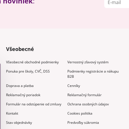
h noviniek
:
Všeobecné
Všeobecné obchodné podmienky
Vernostný zľavový systém
Ponuka pre školy, CVČ, DSS
Podmienky registrácie a nákupu
B2B
Doprava a platba
Cenníky
Reklamačný poriadok
Reklamačný formulár
Formulár na odstúpenie od zmluvy
Ochrana osobných údajov
Kontakt
Cookies politika
Stav objednávky
Predvoľby súkromia