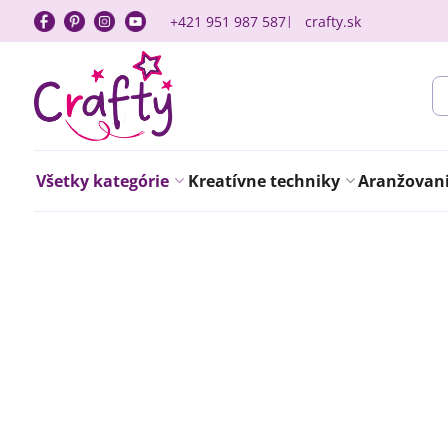
+421 951 987 587
crafty.sk
Všetky kategórie
Kreatívne techniky
Aranžovanie