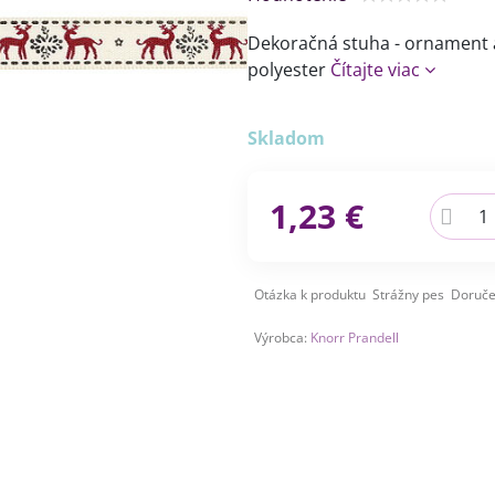
Dekoračná stuha - ornament 
polyester
Čítajte viac
Skladom
1,23 €
Otázka k produktu
Strážny pes
Doruče
Výrobca:
Knorr Prandell