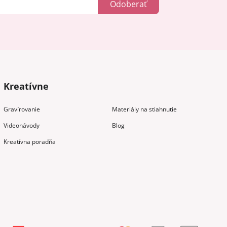
Odoberať
Kreatívne
Gravírovanie
Materiály na stiahnutie
Videonávody
Blog
Kreatívna poradňa