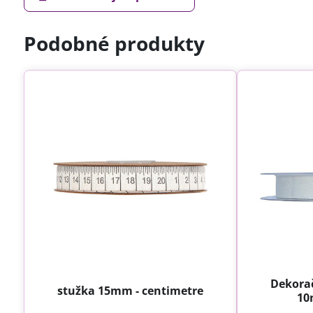
Podobné produkty
Dekora
stužka 15mm - centimetre
10