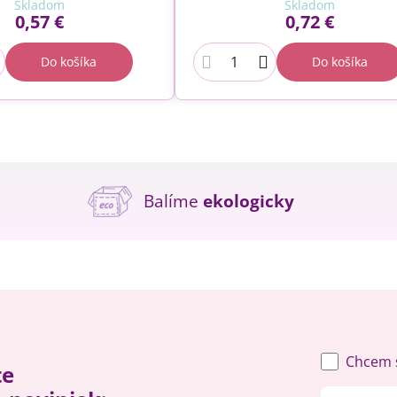
Skladom
Skladom
0,57 €
0,72 €
Do košíka
Do košíka
Balíme
ekologicky
Chcem s
te