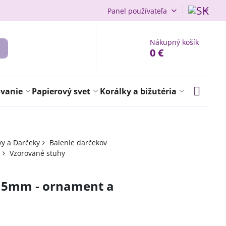
Panel používateľa
Nákupný košík
0 €
ovanie
Papierový svet
Korálky a bižutéria
vy a Darčeky
Balenie darčekov
Vzorované stuhy
15mm - ornament a