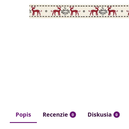
Popis
Recenzie
Diskusia
0
0