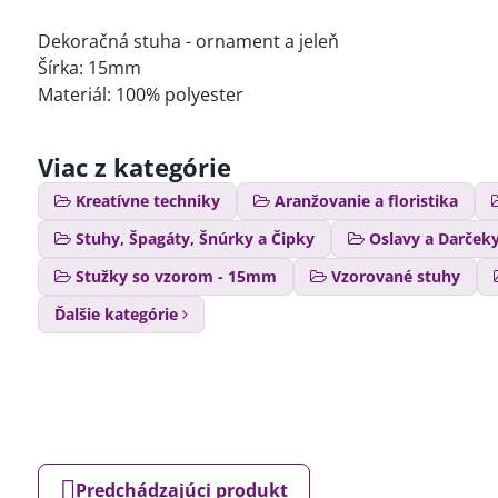
Dekoračná stuha - ornament a jeleň
Šírka: 15mm
Materiál: 100% polyester
Viac z kategórie
Kreatívne techniky
Aranžovanie a floristika
Stuhy, Špagáty, Šnúrky a Čipky
Oslavy a Darček
Stužky so vzorom - 15mm
Vzorované stuhy
Ďalšie kategórie
Predchádzajúci produkt