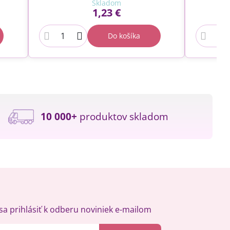
Skladom
1,23 €
Do košíka
10 000+
produktov skladom
a prihlásiť k odberu noviniek e-mailom