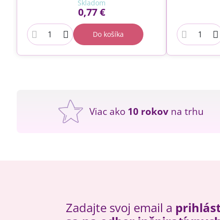
Skladom
0,77 €
Do košíka
Viac ako
10 rokov
na trhu
Zadajte svoj email a
prihlás