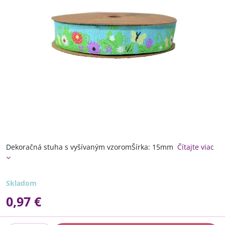
Dekoračná stuha s vyšívaným vzoromŠírka: 15mm
Čítajte viac
Skladom
0,97 €