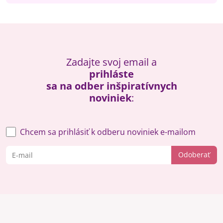
Zadajte svoj email a
prihláste
sa na odber inšpiratívnych
noviniek
:
Chcem sa prihlásiť k odberu noviniek e-mailom
Odoberať