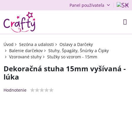
Panel používateľa
Úvod
Sezóna a udalosti
Oslavy a Darčeky
Balenie darčekov
Stuhy, Špagáty, Šnúrky a Čipky
Vzorované stuhy
Stužky so vzorom - 15mm
Dekoračná stuha 15mm vyšívaná -
lúka
Hodnotenie