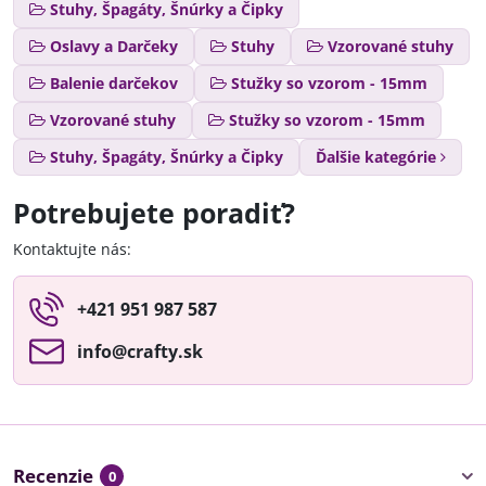
Stuhy, Špagáty, Šnúrky a Čipky
Oslavy a Darčeky
Stuhy
Vzorované stuhy
Balenie darčekov
Stužky so vzorom - 15mm
Vzorované stuhy
Stužky so vzorom - 15mm
Stuhy, Špagáty, Šnúrky a Čipky
Ďalšie kategórie
Potrebujete poradiť?
Kontaktujte nás:
+421 951 987 587
info​@crafty​.sk
Recenzie
0