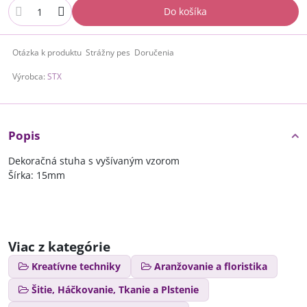
Do košíka
Otázka k produktu
Strážny pes
Doručenia
Výrobca:
STX
Popis
Dekoračná stuha s vyšívaným vzorom
Šírka: 15mm
Viac z kategórie
Kreatívne techniky
Aranžovanie a floristika
Šitie, Háčkovanie, Tkanie a Plstenie