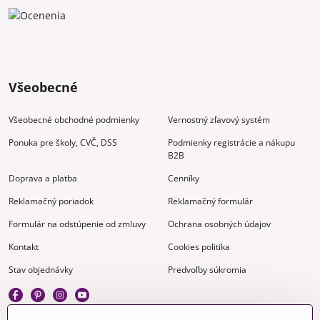
Všeobecné
Všeobecné obchodné podmienky
Vernostný zľavový systém
Ponuka pre školy, CVČ, DSS
Podmienky registrácie a nákupu
B2B
Doprava a platba
Cenníky
Reklamačný poriadok
Reklamačný formulár
Formulár na odstúpenie od zmluvy
Ochrana osobných údajov
Kontakt
Cookies politika
Stav objednávky
Predvoľby súkromia