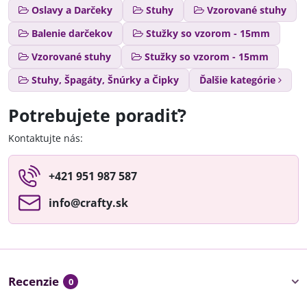
Oslavy a Darčeky
Stuhy
Vzorované stuhy
Balenie darčekov
Stužky so vzorom - 15mm
Vzorované stuhy
Stužky so vzorom - 15mm
Stuhy, Špagáty, Šnúrky a Čipky
Ďalšie kategórie
Potrebujete poradiť?
Kontaktujte nás:
+421 951 987 587
info​@crafty​.sk
Recenzie
0