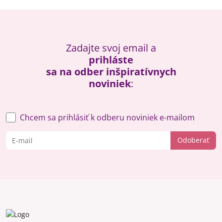
Zadajte svoj email a
prihláste
sa na odber inšpiratívnych
noviniek
:
Chcem sa prihlásiť k odberu noviniek e-mailom
Odoberať