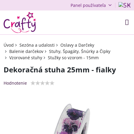
Panel používateľa
Úvod
Sezóna a udalosti
Oslavy a Darčeky
Balenie darčekov
Stuhy, Špagáty, Šnúrky a Čipky
Vzorované stuhy
Stužky so vzorom - 15mm
Dekoračná stuha 25mm - fialky
Hodnotenie