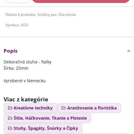
Otázka k produktu
Strážny pes
Doručenia
Výrobca:
ADD
Popis
Dekoračná stuha - fialky
Šírka: 25mm
Vyrobené v Nemecku
Viac z kategórie
Kreatívne techniky
Aranžovanie a floristika
Šitie, Háčkovanie, Tkanie a Plstenie
Stuhy, Špagáty, Šnúrky a Čipky