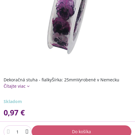
Dekoračná stuha - fialkyŠírka: 25mmVyrobené v Nemecku
Čítajte viac
Skladom
0,97 €
Do košíka