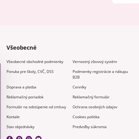
Všeobecné
Všeobecné obchodné podmienky
Vernostný zľavový systém
Ponuka pre školy, CVČ, DSS
Podmienky registrácie a nákupu
B2B
Doprava a platba
Cenníky
Reklamačný poriadok
Reklamačný formulár
Formulár na odstúpenie od zmluvy
Ochrana osobných údajov
Kontakt
Cookies politika
Stav objednávky
Predvoľby súkromia