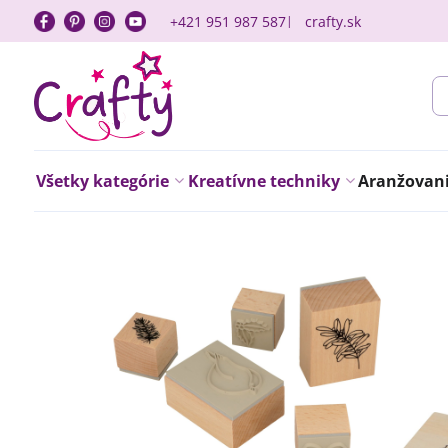
+421 951 987 587
crafty.sk
Všetky kategórie
Kreatívne techniky
Aranžovanie