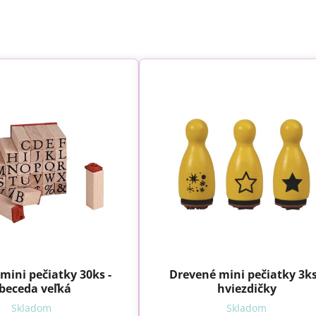
mini pečiatky 30ks -
Drevené mini pečiatky 3ks
beceda veľká
hviezdičky
Skladom
Skladom