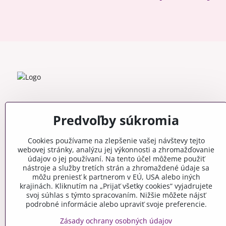
Predvoľby súkromia
Cookies používame na zlepšenie vašej návštevy tejto
webovej stránky, analýzu jej výkonnosti a zhromažďovanie
údajov o jej používaní. Na tento účel môžeme použiť
nástroje a služby tretích strán a zhromaždené údaje sa
môžu preniesť k partnerom v EÚ, USA alebo iných
krajinách. Kliknutím na „Prijať všetky cookies“ vyjadrujete
svoj súhlas s týmto spracovaním. Nižšie môžete nájsť
podrobné informácie alebo upraviť svoje preferencie.
Zásady ochrany osobných údajov