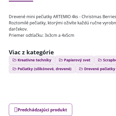
Drevené mini pečiatky ARTEMIO 4ks - Christmas Berrie
Roztomilé pečiatky, ktorými oživíte každú ručne vyrob
darčekov.
Priemer odtlačku: 3x3cm a 4x5cm
Viac z kategórie
Kreatívne techniky
Papierový svet
Scrapb
Pečiatky (silikónové, drevené)
Drevené pečiatky
Predchádzajúci produkt