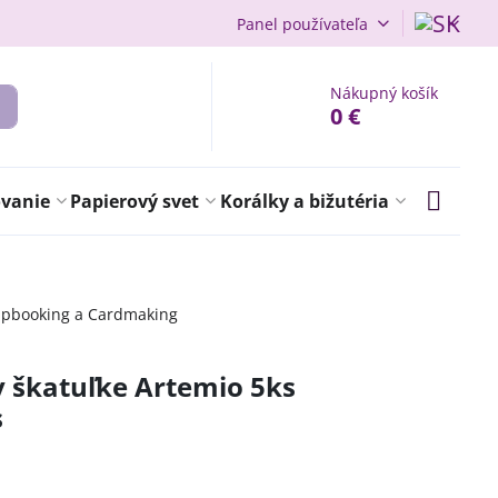
Panel používateľa
Nákupný košík
0 €
ovanie
Papierový svet
Korálky a bižutéria
apbooking a Cardmaking
v škatuľke Artemio 5ks
s