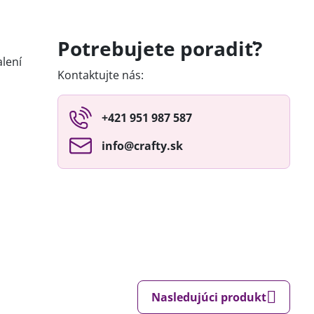
Potrebujete poradiť?
lení
Kontaktujte nás:
+421 951 987 587
info​@crafty​.sk
Nasledujúci produkt