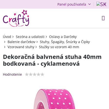
Panel používateľa
Úvod
Sezóna a udalosti
Oslavy a Darčeky
Balenie darčekov
Stuhy, Špagáty, Šnúrky a Čipky
Vzorované stuhy
Stužky so vzorom 40 mm
Dekoračná balvnená stuha 40mm
bodkovaná - cyklamenová
Hodnotenie