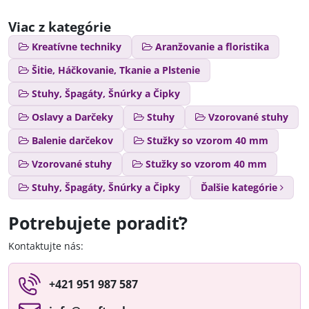
Viac z kategórie
Kreatívne techniky
Aranžovanie a floristika
Šitie, Háčkovanie, Tkanie a Plstenie
Stuhy, Špagáty, Šnúrky a Čipky
Oslavy a Darčeky
Stuhy
Vzorované stuhy
Balenie darčekov
Stužky so vzorom 40 mm
Vzorované stuhy
Stužky so vzorom 40 mm
Stuhy, Špagáty, Šnúrky a Čipky
Ďalšie kategórie
Potrebujete poradiť?
Kontaktujte nás:
+421 951 987 587