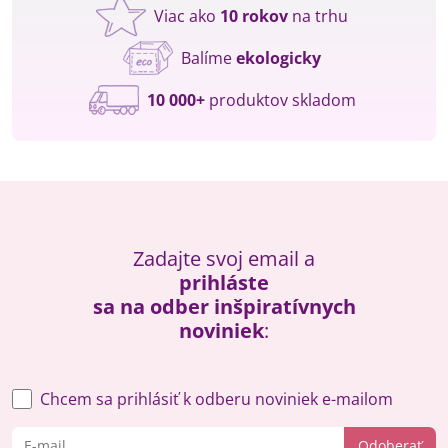
Viac ako
10 rokov
na trhu
Balíme
ekologicky
10 000+
produktov skladom
Zadajte svoj email a
prihláste
sa na odber inšpiratívnych
noviniek
:
Chcem sa prihlásiť k odberu noviniek e-mailom
Odoberať