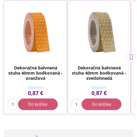
Dekoračná balvnená
Dekoračná balvnená
stuha 40mm bodkovaná -
stuha 40mm bodkovaná -
oranžová
svetlohnedá
Skladom
Skladom
0,87 €
0,87 €
Do košíka
Do košíka