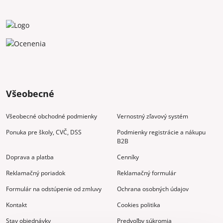
Všeobecné
Všeobecné obchodné podmienky
Vernostný zľavový systém
Ponuka pre školy, CVČ, DSS
Podmienky registrácie a nákupu
B2B
Doprava a platba
Cenníky
Reklamačný poriadok
Reklamačný formulár
Formulár na odstúpenie od zmluvy
Ochrana osobných údajov
Kontakt
Cookies politika
Stav objednávky
Predvoľby súkromia