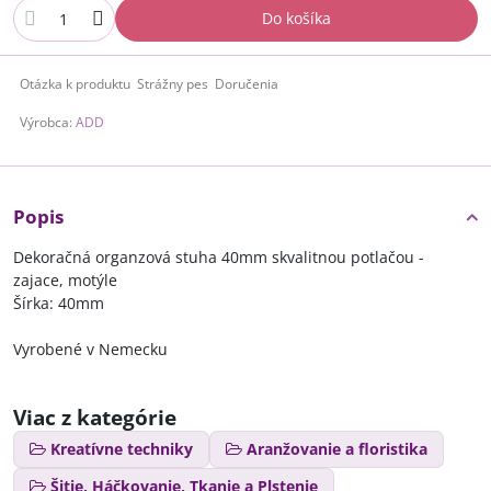
Do košíka
Otázka k produktu
Strážny pes
Doručenia
Výrobca:
ADD
Popis
Dekoračná organzová stuha 40mm skvalitnou potlačou -
zajace, motýle
Šírka: 40mm
Vyrobené v Nemecku
Viac z kategórie
Kreatívne techniky
Aranžovanie a floristika
Šitie, Háčkovanie, Tkanie a Plstenie