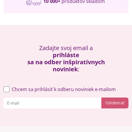
10 000+
produktov skladom
Zadajte svoj email a
prihláste
sa na odber inšpiratívnych
noviniek
:
Chcem sa prihlásiť k odberu noviniek e-mailom
Odoberať