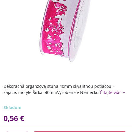
Dekoračná organzová stuha 40mm skvalitnou potlačou -
zajace, motýle Šírka: 40mmVyrobené v Nemecku
Čítajte viac
Skladom
0,56 €