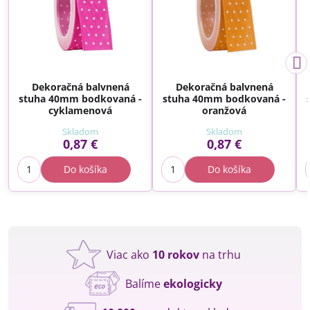
Dekoračná balvnená
Dekoračná balvnená
stuha 40mm bodkovaná -
stuha 40mm bodkovaná -
cyklamenová
oranžová
Skladom
Skladom
0,87 €
0,87 €
Do košíka
Do košíka
Viac ako
10 rokov
na trhu
Balíme
ekologicky