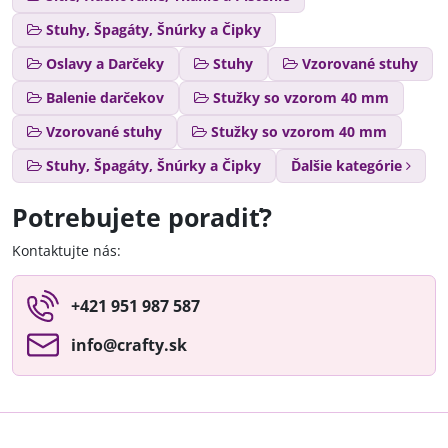
Stuhy, Špagáty, Šnúrky a Čipky
Oslavy a Darčeky
Stuhy
Vzorované stuhy
Balenie darčekov
Stužky so vzorom 40 mm
Vzorované stuhy
Stužky so vzorom 40 mm
Stuhy, Špagáty, Šnúrky a Čipky
Ďalšie kategórie
Potrebujete poradiť?
Kontaktujte nás:
+421 951 987 587
info​@crafty​.sk