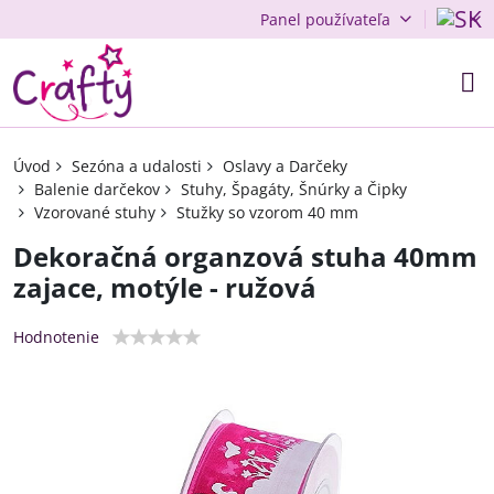
Panel používateľa
Úvod
Sezóna a udalosti
Oslavy a Darčeky
Balenie darčekov
Stuhy, Špagáty, Šnúrky a Čipky
Vzorované stuhy
Stužky so vzorom 40 mm
Dekoračná organzová stuha 40mm
zajace, motýle - ružová
Hodnotenie