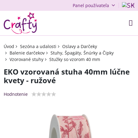
Panel používateľa
Úvod
Sezóna a udalosti
Oslavy a Darčeky
Balenie darčekov
Stuhy, Špagáty, Šnúrky a Čipky
Vzorované stuhy
Stužky so vzorom 40 mm
EKO vzorovaná stuha 40mm lúčne
kvety - ružové
Hodnotenie