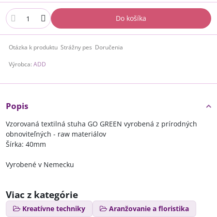
Do košíka
Otázka k produktu
Strážny pes
Doručenia
Výrobca:
ADD
Popis
Vzorovaná textilná stuha GO GREEN vyrobená z prírodných
obnoviteľných - raw materiálov
Šírka: 40mm
Vyrobené v Nemecku
Viac z kategórie
Kreatívne techniky
Aranžovanie a floristika