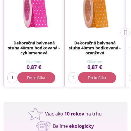
Dekoračná balvnená
Dekoračná balvnená
stuha 40mm bodkovaná -
stuha 40mm bodkovaná -
cyklamenová
oranžová
Skladom
Skladom
0,87 €
0,87 €
Do košíka
Do košíka
Viac ako
10 rokov
na trhu
Balíme
ekologicky