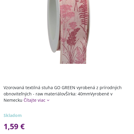
Vzorovaná textilná stuha GO GREEN vyrobená z prírodných
obnoviteľných - raw materiálovŠírka: 40mmVyrobené v
Nemecku
Čítajte viac
Skladom
1,59 €