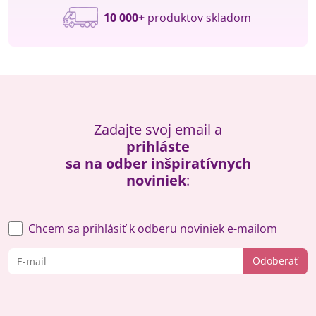
10 000+
produktov skladom
Zadajte svoj email a
prihláste
sa na odber inšpiratívnych
noviniek
:
Chcem sa prihlásiť k odberu noviniek e-mailom
Odoberať