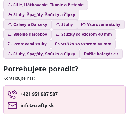
Šitie, Háčkovanie, Tkanie a Plstenie
Stuhy, Špagáty, Šnúrky a Čipky
Oslavy a Darčeky
Stuhy
Vzorované stuhy
Balenie darčekov
Stužky so vzorom 40 mm
Vzorované stuhy
Stužky so vzorom 40 mm
Stuhy, Špagáty, Šnúrky a Čipky
Ďalšie kategórie
Potrebujete poradiť?
Kontaktujte nás:
+421 951 987 587
info​@crafty​.sk